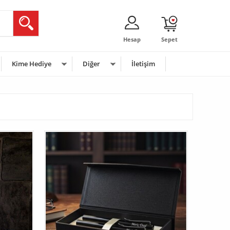
Hesap
Sepet
Kime Hediye
Diğer
İletişim