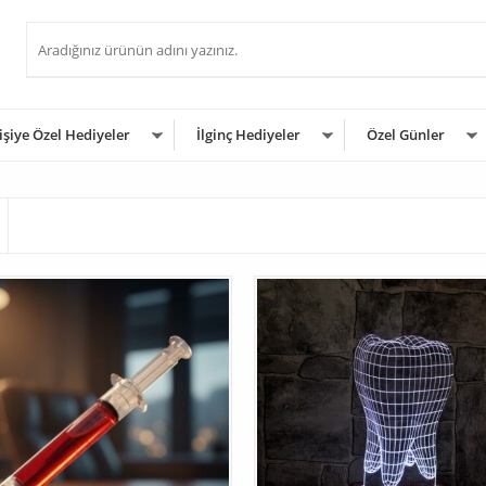
işiye Özel Hediyeler
İlginç Hediyeler
Özel Günler