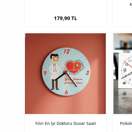
K
179,90 TL
Yılın En İyi Doktoru Duvar Saati
Psikol