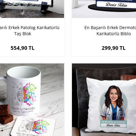
rılı Erkek Patolog Karikatürlü
En Başarılı Erkek Dermot
Taş Blok
Karikatürlü Biblo
554,90 TL
299,90 TL