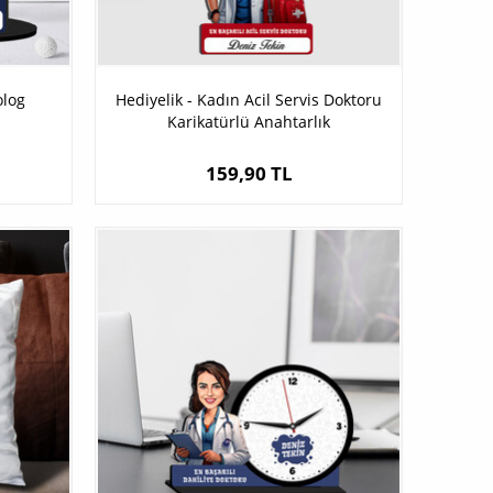
olog
Hediyelik - Kadın Acil Servis Doktoru
Karikatürlü Anahtarlık
159,90 TL