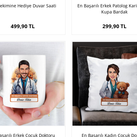
ekimine Hediye Duvar Saati
En Başarılı Erkek Patolog Kar
Kupa Bardak
499,90 TL
299,90 TL
aşarılı Erkek Çocuk Doktoru
En Başarılı Kadın Çocuk Do