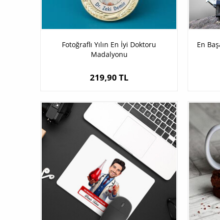
Fotoğraflı Yılın En İyi Doktoru
En Başa
Madalyonu
219,90 TL