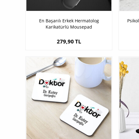
En Başarılı Erkek Hermatolog
Psiko
Karikatürlü Mousepad
279,90 TL