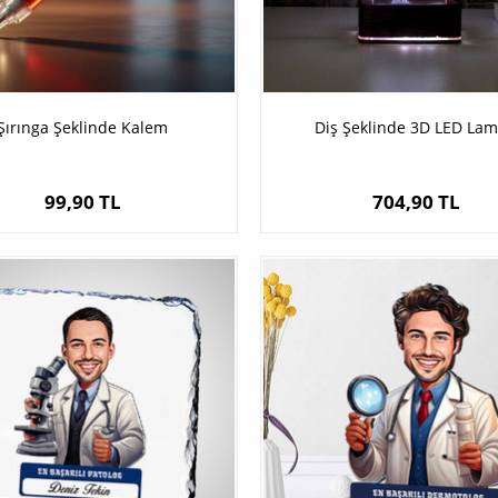
Şırınga Şeklinde Kalem
Diş Şeklinde 3D LED La
99,90 TL
704,90 TL