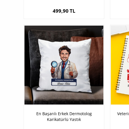
499,90 TL
En Başarılı Erkek Dermotolog
Veter
Karikatürlü Yastık