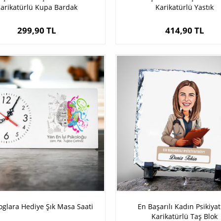
arikatürlü Kupa Bardak
Karikatürlü Yastık
299,90 TL
414,90 TL
oglara Hediye Şık Masa Saati
En Başarılı Kadın Psikiyat
Karikatürlü Taş Blok