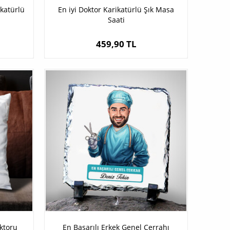
ikatürlü
En iyi Doktor Karikatürlü Şık Masa
Saati
459,90 TL
ktoru
En Başarılı Erkek Genel Cerrahı