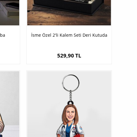
mba
İsme Özel 2'li Kalem Seti Deri Kutuda
529,90 TL