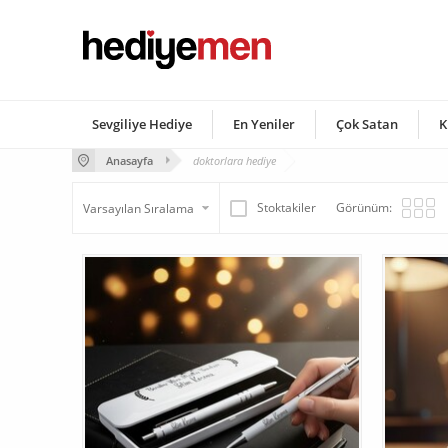
Sevgiliye Hediye
En Yeniler
Çok Satan
K
Anasayfa
doktorlara hediye
Stoktakiler
Görünüm: