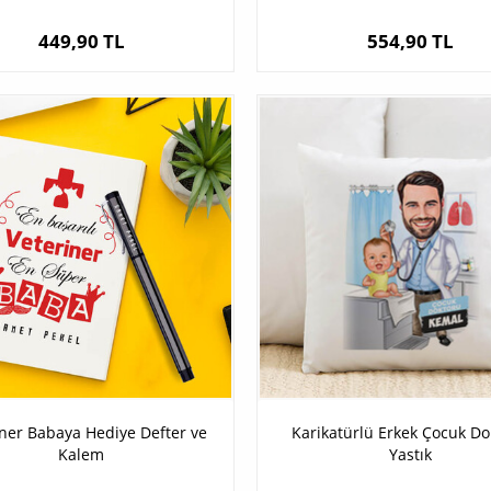
449,90 TL
554,90 TL
iner Babaya Hediye Defter ve
Karikatürlü Erkek Çocuk Do
Kalem
Yastık