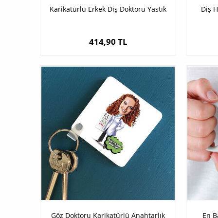
Karikatürlü Erkek Diş Doktoru Yastık
Diş H
414,90 TL
Göz Doktoru Karikatürlü Anahtarlık
En B