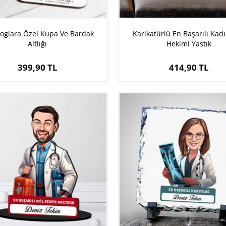
loglara Özel Kupa Ve Bardak
Karikatürlü En Başarılı Kadı
Altlığı
Hekimi Yastık
399,90 TL
414,90 TL