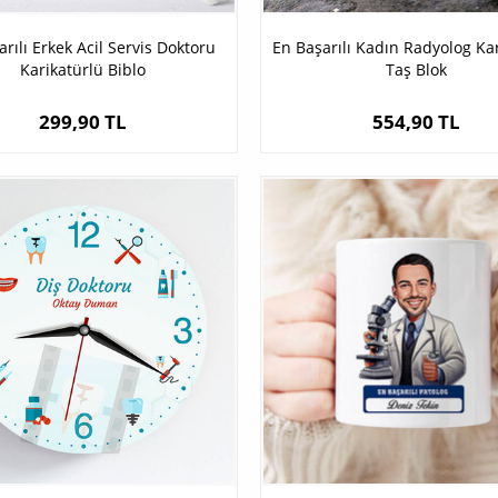
rılı Erkek Acil Servis Doktoru
En Başarılı Kadın Radyolog Ka
Karikatürlü Biblo
Taş Blok
299,90 TL
554,90 TL