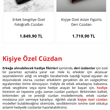
Erkek Sevgiliye Özel
Kişiye Özel Aslan Figürlü
Fotoğraflı Cüzdan
Deri Cüzdan
1.849,90 TL
1.719,90 TL
Kişiye Özel Cüzdan
Erkeğe alınabilecek hediye fikirleri
içerisinde,
deri üzdanlar
için özel
bir parantez açmakta yarar var. Hele ki, erkekler için aksesuar
seçeneklerinin azlığı ve erkeğin beraberinde taşıdığı kişisel eşyaları da
düşünülecek olursa, cüzdan erkeklerin gerçekten de en vazgeçilmez
eşyalarından birine dönüşüyor. Haliyle de erkek arkadaşına, babasına,
erkek sevgilisine veya eşine hediye arayan bir bayan için,
hediye
listesinin en tepesine çoğu zaman cüzdan yazılıyor. Birbirinden kaliteli,
birbirinden şık ve prestijli cüzdan modellerimizle, erkek cüzdan
modasına yön vermeye kararlıyız. Ağırlıklı olarak
kişiye özel cüzdan
modelleri bulabileceğiniz sitemizde, sevdiklerinizin ismine özel oldukça
anlamlı hediyelik cüzdanlar hazırlatabilirsiniz.