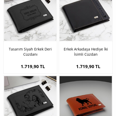
Tasarım Siyah Erkek Deri
Erkek Arkadaşa Hediye İki
Cüzdanı
İsimli Cüzdan
1.719,90 TL
1.719,90 TL