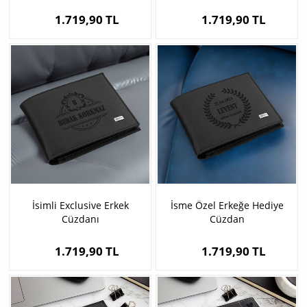
1.719,90 TL
1.719,90 TL
İsimli Exclusive Erkek
İsme Özel Erkeğe Hediye
Cüzdanı
Cüzdan
1.719,90 TL
1.719,90 TL