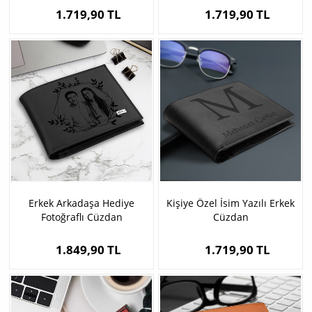
1.719,90 TL
1.719,90 TL
Erkek Arkadaşa Hediye
Kişiye Özel İsim Yazılı Erkek
Fotoğraflı Cüzdan
Cüzdan
1.849,90 TL
1.719,90 TL