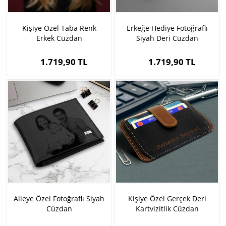
Kişiye Özel Taba Renk
Erkeğe Hediye Fotoğraflı
Erkek Cüzdan
Siyah Deri Cüzdan
1.719,90 TL
1.719,90 TL
Aileye Özel Fotoğraflı Siyah
Kişiye Özel Gerçek Deri
Cüzdan
Kartvizitlik Cüzdan