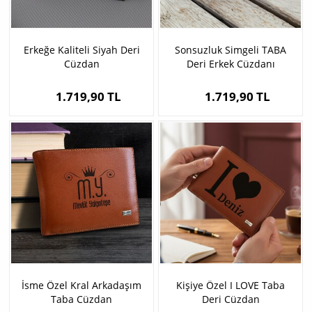
Erkeğe Kaliteli Siyah Deri
Sonsuzluk Simgeli TABA
Cüzdan
Deri Erkek Cüzdanı
1.719,90 TL
1.719,90 TL
İsme Özel Kral Arkadaşım
Kişiye Özel I LOVE Taba
Taba Cüzdan
Deri Cüzdan