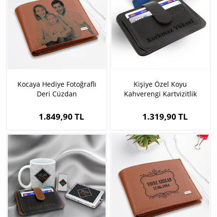
Kocaya Hediye Fotoğraflı
Kişiye Özel Koyu
Deri Cüzdan
Kahverengi Kartvizitlik
Cüzdan
1.849,90 TL
1.319,90 TL