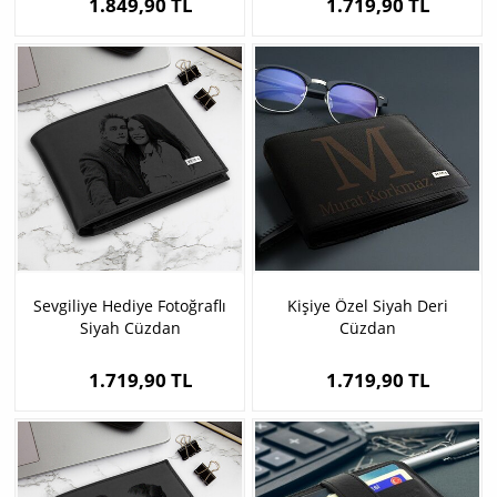
1.849,90 TL
1.719,90 TL
Sevgiliye Hediye Fotoğraflı
Kişiye Özel Siyah Deri
Siyah Cüzdan
Cüzdan
1.719,90 TL
1.719,90 TL