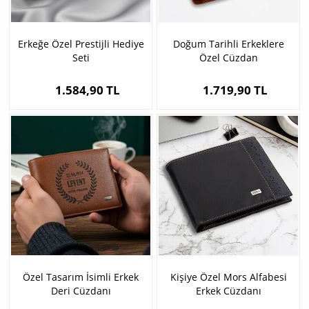
Erkeğe Özel Prestijli Hediye
Doğum Tarihli Erkeklere
Seti
Özel Cüzdan
1.584,90 TL
1.719,90 TL
Özel Tasarım İsimli Erkek
Kişiye Özel Mors Alfabesi
Deri Cüzdanı
Erkek Cüzdanı