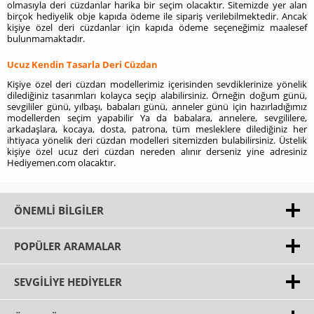
olmasıyla deri cüzdanlar harika bir seçim olacaktır. Sitemizde yer alan
birçok hediyelik obje kapıda ödeme ile sipariş verilebilmektedir. Ancak
kişiye özel deri cüzdanlar için kapıda ödeme seçeneğimiz maalesef
bulunmamaktadır.
Ucuz Kendin Tasarla Deri Cüzdan
Kişiye özel deri cüzdan modellerimiz içerisinden sevdiklerinize yönelik
dilediğiniz tasarımları kolayca seçip alabilirsiniz. Örneğin doğum günü,
sevgililer günü, yılbaşı, babaları günü, anneler günü için hazırladığımız
modellerden seçim yapabilir Ya da babalara, annelere, sevgililere,
arkadaşlara, kocaya, dosta, patrona, tüm mesleklere dilediğiniz her
ihtiyaca yönelik deri cüzdan modelleri sitemizden bulabilirsiniz. Üstelik
kişiye özel ucuz deri cüzdan nereden alınır derseniz yine adresiniz
Hediyemen.com olacaktır.
ÖNEMLI BILGILER
POPÜLER ARAMALAR
SEVGILIYE HEDIYELER