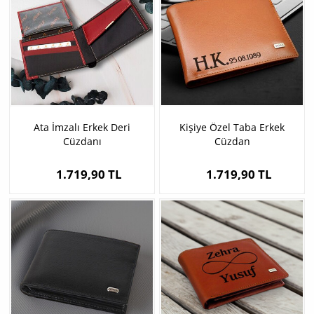
Ata İmzalı Erkek Deri
Kişiye Özel Taba Erkek
Cüzdanı
Cüzdan
1.719,90 TL
1.719,90 TL