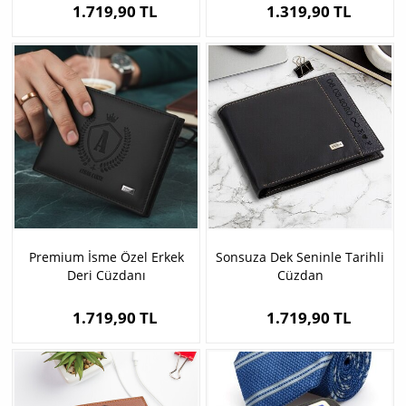
1.719,90 TL
1.319,90 TL
Premium İsme Özel Erkek
Sonsuza Dek Seninle Tarihli
Deri Cüzdanı
Cüzdan
1.719,90 TL
1.719,90 TL