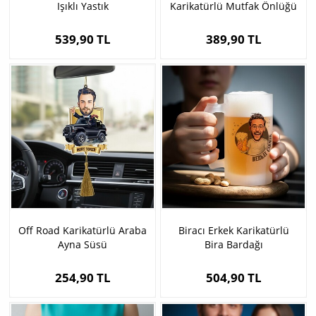
Işıklı Yastık
Karikatürlü Mutfak Önlüğü
539,90 TL
389,90 TL
Off Road Karikatürlü Araba
Biracı Erkek Karikatürlü
Ayna Süsü
Bira Bardağı
254,90 TL
504,90 TL