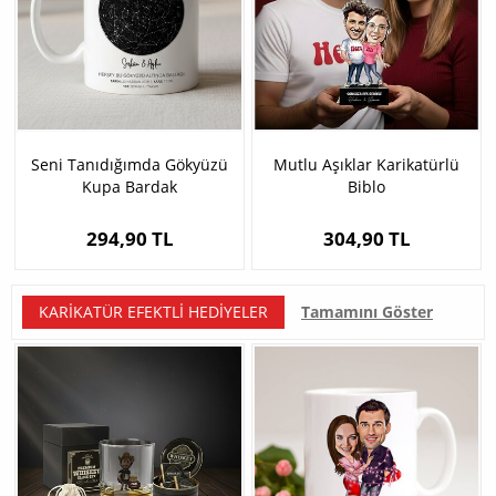
Seni Tanıdığımda Gökyüzü
Mutlu Aşıklar Karikatürlü
Kupa Bardak
Biblo
294,90 TL
304,90 TL
KARIKATÜR EFEKTLI HEDIYELER
Tamamını Göster