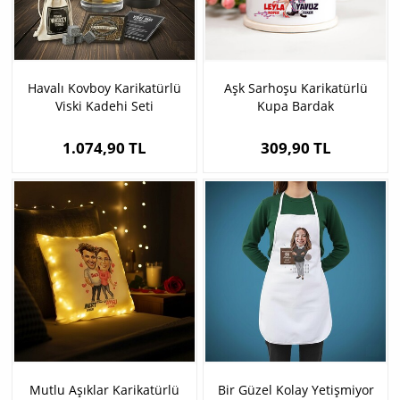
Havalı Kovboy Karikatürlü
Aşk Sarhoşu Karikatürlü
Viski Kadehi Seti
Kupa Bardak
1.074,90 TL
309,90 TL
Mutlu Aşıklar Karikatürlü
Bir Güzel Kolay Yetişmiyor