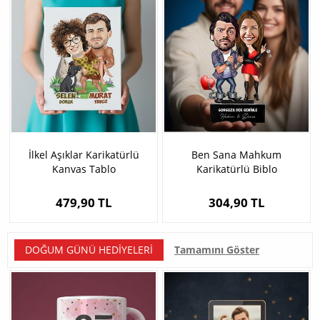
İlkel Aşıklar Karikatürlü
Ben Sana Mahkum
Kanvas Tablo
Karikatürlü Biblo
479,90 TL
304,90 TL
DOĞUM GÜNÜ HEDIYELERI
Tamamını Göster