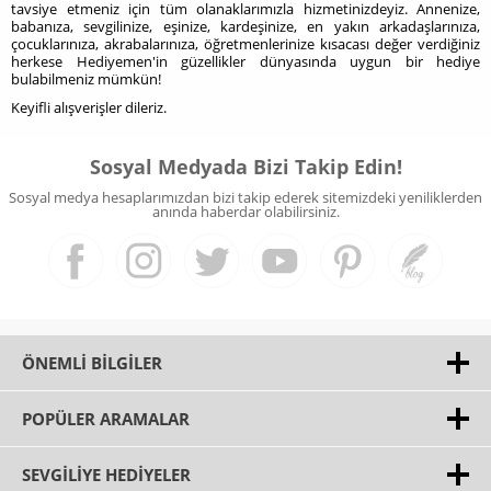
tavsiye etmeniz için tüm olanaklarımızla hizmetinizdeyiz. Annenize,
babanıza, sevgilinize, eşinize, kardeşinize, en yakın arkadaşlarınıza,
çocuklarınıza, akrabalarınıza, öğretmenlerinize kısacası değer verdiğiniz
herkese Hediyemen'in güzellikler dünyasında uygun bir hediye
bulabilmeniz mümkün!
Keyifli alışverişler dileriz.
Sosyal Medyada Bizi Takip Edin!
Sosyal medya hesaplarımızdan bizi takip ederek sitemizdeki yeniliklerden
anında haberdar olabilirsiniz.
ÖNEMLI BILGILER
POPÜLER ARAMALAR
SEVGILIYE HEDIYELER