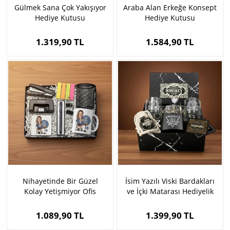
Gülmek Sana Çok Yakışıyor
Araba Alan Erkeğe Konsept
Hediye Kutusu
Hediye Kutusu
1.319,90 TL
1.584,90 TL
Nihayetinde Bir Güzel
İsim Yazılı Viski Bardakları
Kolay Yetişmiyor Ofis
ve İçki Matarası Hediyelik
Hediyesi
Set
1.089,90 TL
1.399,90 TL