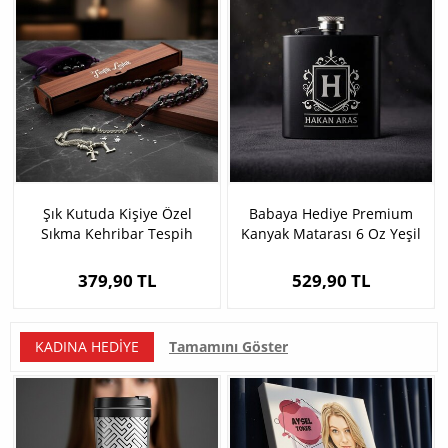
Şık Kutuda Kişiye Özel
Babaya Hediye Premium
Sıkma Kehribar Tespih
Kanyak Matarası 6 Oz Yeşil
379,90 TL
529,90 TL
KADINA HEDIYE
Tamamını Göster