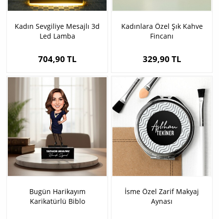
Kadın Sevgiliye Mesajlı 3d
Kadınlara Özel Şık Kahve
Led Lamba
Fincanı
704,90 TL
329,90 TL
Bugün Harikayım
İsme Özel Zarif Makyaj
Karikatürlü Biblo
Aynası