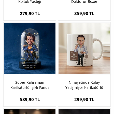
Koltuk Yastığı
Doldurur Boxer
279,90 TL
359,90 TL
Süper Kahraman
Nihayetinde Kolay
Karikatürlü Işıklı Fanus
Yetişmiyor Karikatürlü
Biblo
Kupa Bardak
589,90 TL
299,90 TL