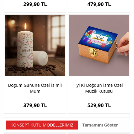
299,90 TL
479,90 TL
Doğum Gününe Özel İsimli
İyi Ki Doğdun İsme Özel
Mum
Müzik Kutusu
379,90 TL
529,90 TL
KONSEPT KUTU MODELLERIMIZ
Tamamını Göster