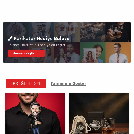
Karikatür Hediye Bulucu
Eğlenceli karikatürlü hediyeleri keşfet!
Hemen Keşfet →
ERKEĞE HEDIYE
Tamamını Göster