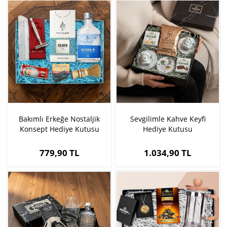
Bakımlı Erkeğe Nostaljik
Sevgilimle Kahve Keyfi
Konsept Hediye Kutusu
Hediye Kutusu
779,90 TL
1.034,90 TL