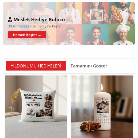
Meslek Hediye Bulucu
300+ mesleğe özel hediyeyi keşfet!
Hemen Keşfet →
YILDÖNÜMÜ HEDIYELERI
Tamamını Göster