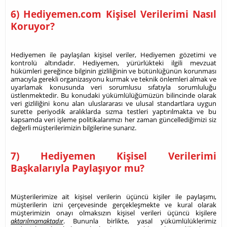
6) Hediyemen.com Kişisel Verilerimi Nasıl
Koruyor?
Hediyemen ile paylaşılan kişisel veriler, Hediyemen gözetimi ve
kontrolü altındadır. Hediyemen, yürürlükteki ilgili mevzuat
hükümleri gereğince bilginin gizliliğinin ve bütünlüğünün korunması
amacıyla gerekli organizasyonu kurmak ve teknik önlemleri almak ve
uyarlamak konusunda veri sorumlusu sıfatıyla sorumluluğu
üstlenmektedir. Bu konudaki yükümlülüğümüzün bilincinde olarak
veri gizliliğini konu alan uluslararası ve ulusal standartlara uygun
surette periyodik aralıklarda sızma testleri yaptırılmakta ve bu
kapsamda veri işleme politikalarımızı her zaman güncellediğimizi siz
değerli müşterilerimizin bilgilerine sunarız.
7) Hediyemen Kişisel Verilerimi
Başkalarıyla Paylaşıyor mu?
Müşterilerimize ait kişisel verilerin üçüncü kişiler ile paylaşımı,
müşterilerin izni çerçevesinde gerçekleşmekte ve kural olarak
müşterimizin onayı olmaksızın kişisel verileri üçüncü kişilere
aktarılmamaktadır
. Bununla birlikte, yasal yükümlülüklerimiz