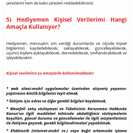
çerezlerini hem de kalıcı çerezleri reddedebilirsiniz.
5) Hediyemen Kişisel Verilerimi Hangi
Amaçla Kullanıyor?
Hediyemen, mevzuatın izin verdiği durumlarda ve ölçüde kişisel
bilgilerinizi kaydedebilecek, saklayabilecek, güncelleyebilecek,
üçüncü kişilere açıklayabilecek, devredebilecek, sınıflandırabilecek ve
işleyebilecektir.
Kişisel verileriniz şu amaçlarla kullanılmaktadır:
* web sitesi-mobil uygulamalar üzerinden alışveriş yapanın-
yaptıranın kimlik bilgilerini teyit etmek,
* İletişim için adres ve diğer gerekli bilgileri kaydetmek,
* Mesafeli satış sözleşmesi ve Tüketicinin Korunması Hakkında
Kanun’un ilgili maddeleri tahtında akdettiğimiz sözleşmelerin
koşulları, güncel durumu ve güncellemeler ile ilgili müşterilerimiz
ile iletişime geçmek, gerekli bilgilendirmeleri yapabilmek,
* Elektronik (internet-mobil vs.) veya kağıt ortamında işleme