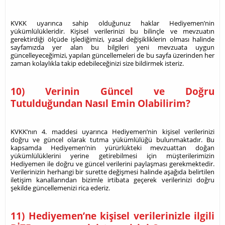
KVKK uyarınca sahip olduğunuz haklar Hediyemen’nin
yükümlülükleridir. Kişisel verilerinizi bu bilinçle ve mevzuatın
gerektirdiği ölçüde işlediğimizi, yasal değişikliklerin olması halinde
sayfamızda yer alan bu bilgileri yeni mevzuata uygun
güncelleyeceğimizi, yapılan güncellemeleri de bu sayfa üzerinden her
zaman kolaylıkla takip edebileceğinizi size bildirmek isteriz.
10) Verinin Güncel ve Doğru
Tutulduğundan Nasıl Emin Olabilirim?
KVKK’nın 4. maddesi uyarınca Hediyemen’nin kişisel verilerinizi
doğru ve güncel olarak tutma yükümlülüğü bulunmaktadır. Bu
kapsamda Hediyemen’nin yürürlükteki mevzuattan doğan
yükümlülüklerini yerine getirebilmesi için müşterilerimizin
Hediyemen ile doğru ve güncel verilerini paylaşması gerekmektedir.
Verilerinizin herhangi bir surette değişmesi halinde aşağıda belirtilen
iletişim kanallarından bizimle irtibata geçerek verilerinizi doğru
şekilde güncellemenizi rica ederiz.
11) Hediyemen’ne kişisel verilerinizle ilgili