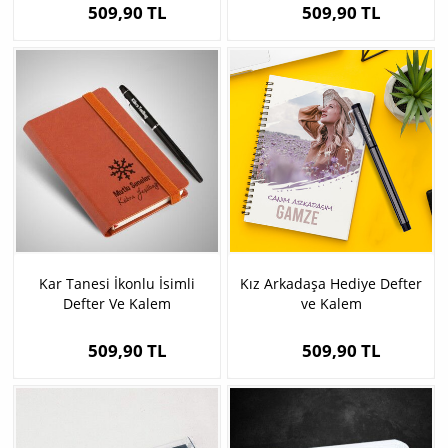
509,90 TL
509,90 TL
Kar Tanesi İkonlu İsimli
Kız Arkadaşa Hediye Defter
Defter Ve Kalem
ve Kalem
509,90 TL
509,90 TL