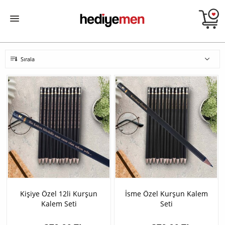
Sırala
Kişiye Özel 12li Kurşun
İsme Özel Kurşun Kalem
Kalem Seti
Seti