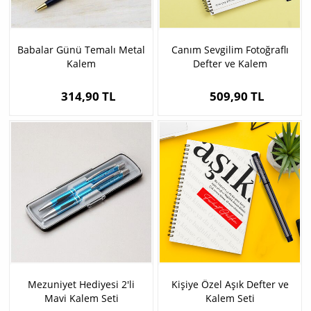
Babalar Günü Temalı Metal
Canım Sevgilim Fotoğraflı
Kalem
Defter ve Kalem
314,90 TL
509,90 TL
Mezuniyet Hediyesi 2′li
Kişiye Özel Aşık Defter ve
Mavi Kalem Seti
Kalem Seti