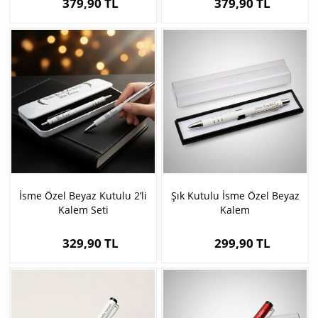
379,90 TL
379,90 TL
İsme Özel Beyaz Kutulu 2’li
Şık Kutulu İsme Özel Beyaz
Kalem Seti
Kalem
329,90 TL
299,90 TL