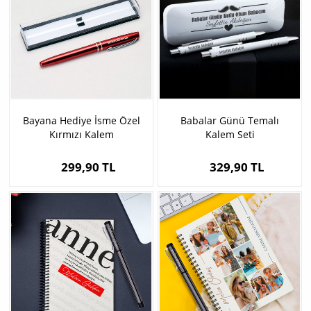
Bayana Hediye İsme Özel
Babalar Günü Temalı
Kırmızı Kalem
Kalem Seti
299,90 TL
329,90 TL