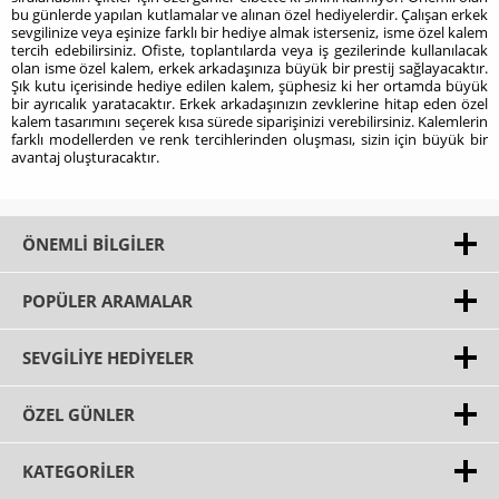
bu günlerde yapılan kutlamalar ve alınan özel hediyelerdir. Çalışan erkek
sevgilinize veya eşinize farklı bir hediye almak isterseniz, isme özel kalem
tercih edebilirsiniz. Ofiste, toplantılarda veya iş gezilerinde kullanılacak
olan isme özel kalem, erkek arkadaşınıza büyük bir prestij sağlayacaktır.
Şık kutu içerisinde hediye edilen kalem, şüphesiz ki her ortamda büyük
bir ayrıcalık yaratacaktır. Erkek arkadaşınızın zevklerine hitap eden özel
kalem tasarımını seçerek kısa sürede siparişinizi verebilirsiniz. Kalemlerin
farklı modellerden ve renk tercihlerinden oluşması, sizin için büyük bir
avantaj oluşturacaktır.
ÖNEMLI BILGILER
POPÜLER ARAMALAR
SEVGILIYE HEDIYELER
ÖZEL GÜNLER
KATEGORILER