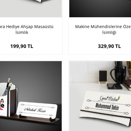
ora Hediye Ahşap Masaüstü
Makine Mühendislerine Öze
İsimlik
İsimliği
199,90 TL
329,90 TL