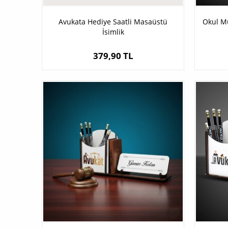
Avukata Hediye Saatli Masaüstü
Okul M
İsimlik
379,90 TL