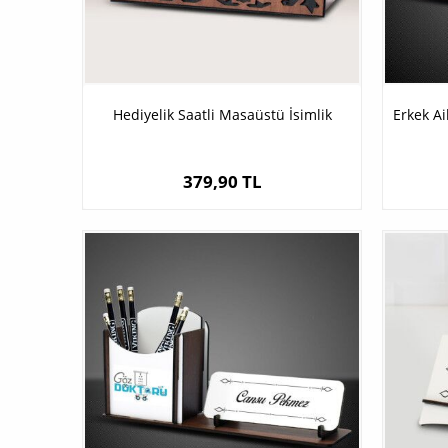
Hediyelik Saatli Masaüstü İsimlik
Erkek Ai
379,90 TL