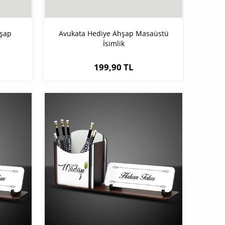
şap
Avukata Hediye Ahşap Masaüstü
İsimlik
199,90 TL