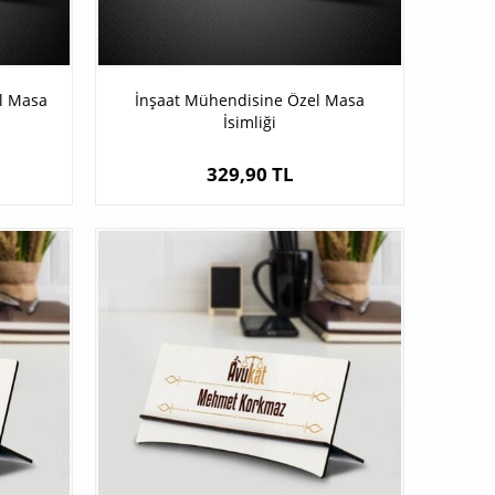
l Masa
İnşaat Mühendisine Özel Masa
İsimliği
329,90 TL