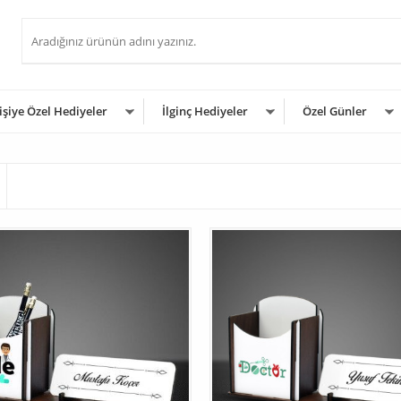
işiye Özel Hediyeler
İlginç Hediyeler
Özel Günler