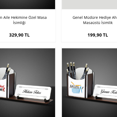
n Aile Hekimine Özel Masa
Genel Müdüre Hediye Ah
İsimliği
Masaüstü İsimlik
329,90 TL
199,90 TL