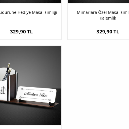
üdürüne Hediye Masa İsimliği
Mimarlara Özel Masa İsimli
Kalemlik
329,90 TL
329,90 TL