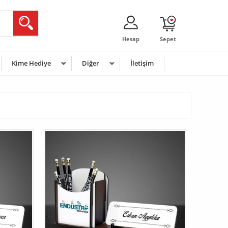
Hesap
Sepet
Kime Hediye
Diğer
İletişim