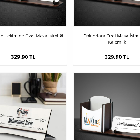
le Hekimine Özel Masa İsimliği
Doktorlara Özel Masa İsimli
Kalemlik
329,90 TL
329,90 TL