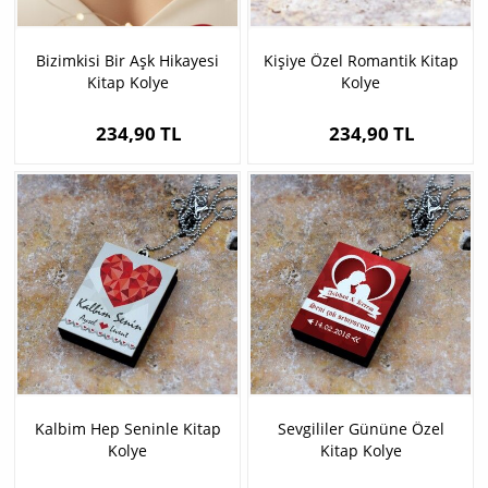
Bizimkisi Bir Aşk Hikayesi
Kişiye Özel Romantik Kitap
Kitap Kolye
Kolye
234,90 TL
234,90 TL
Kalbim Hep Seninle Kitap
Sevgililer Gününe Özel
Kolye
Kitap Kolye