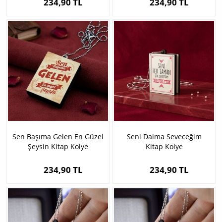
234,90 TL
234,90 TL
Sen Başıma Gelen En Güzel
Seni Daima Seveceğim
Şeysin Kitap Kolye
Kitap Kolye
234,90 TL
234,90 TL