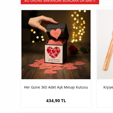
BU ÜRÜNE BAKANLAR BUNLARA DA BAKTI
Her Güne 365 Adet Aşk Mesajı Kutusu
Kişiy
434,90 TL