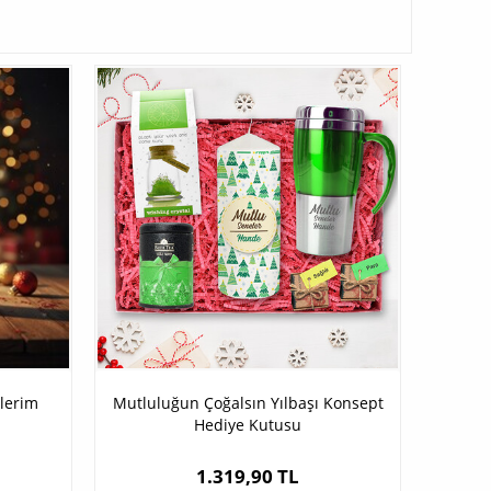
klerim
Mutluluğun Çoğalsın Yılbaşı Konsept
Hediye Kutusu
1.319,90 TL