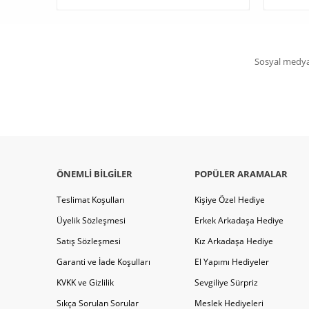
Sosyal medya 
ÖNEMLI BILGILER
POPÜLER ARAMALAR
Teslimat Koşulları
Kişiye Özel Hediye
Üyelik Sözleşmesi
Erkek Arkadaşa Hediye
Satış Sözleşmesi
Kız Arkadaşa Hediye
Garanti ve İade Koşulları
El Yapımı Hediyeler
KVKK ve Gizlilik
Sevgiliye Sürpriz
Sıkça Sorulan Sorular
Meslek Hediyeleri