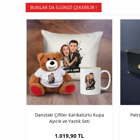
BUNLAR DA İLGINIZI ÇEKEBILIR !
Danstaki Çiftler Karikatürlü Kupa
Patr
Ayıcık ve Yastık Seti
1.019,90 TL