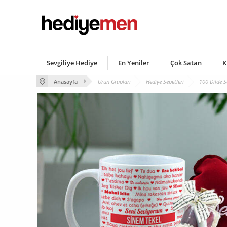
Sevgiliye Hediye
En Yeniler
Çok Satan
K
Anasayfa
Ürün Grupları
Hediye Sepetleri
100 Dilde S