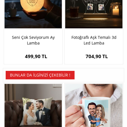
Seni Çok Seviyorum Ay
Fotoğraflı Aşk Temalı 3d
Lamba
Led Lamba
499,90 TL
704,90 TL
BUNLAR DA İLGINIZI ÇEKEBILIR !