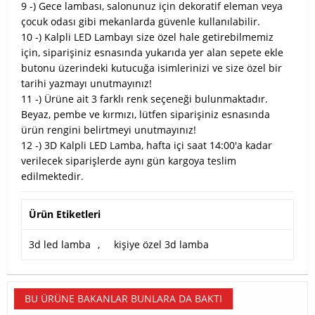
9 -) Gece lambası, salonunuz için dekoratif eleman veya
çocuk odası gibi mekanlarda güvenle kullanılabilir.
10 -) Kalpli LED Lambayı size özel hale getirebilmemiz
için, siparişiniz esnasında yukarıda yer alan sepete ekle
butonu üzerindeki kutucuğa isimlerinizi ve size özel bir
tarihi yazmayı unutmayınız!
11 -) Ürüne ait 3 farklı renk seçeneği bulunmaktadır.
Beyaz, pembe ve kırmızı, lütfen siparişiniz esnasında
ürün rengini belirtmeyi unutmayınız!
12 -) 3D Kalpli LED Lamba, hafta içi saat 14:00'a kadar
verilecek siparişlerde aynı gün kargoya teslim
edilmektedir.
Ürün Etiketleri
3d led lamba
,
kişiye özel 3d lamba
BU ÜRÜNE BAKANLAR BUNLARA DA BAKTI