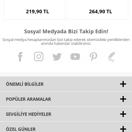
Magneti
219,90 TL
264,90 TL
Sosyal Medyada Bizi Takip Edin!
Sosyal medya hesaplarımızdan bizi takip ederek sitemizdeki yeniliklerden
anında haberdar olabilirsiniz.
ÖNEMLI BILGILER
POPÜLER ARAMALAR
SEVGILIYE HEDIYELER
ÖZEL GÜNLER