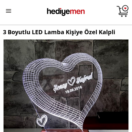
3 Boyutlu LED Lamba Kişiye Özel Kalpli