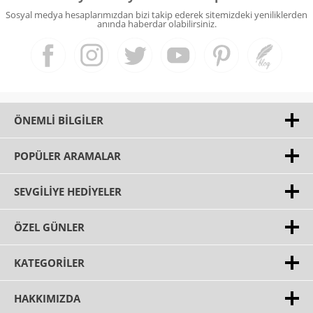
Sosyal medya hesaplarımızdan bizi takip ederek sitemizdeki yeniliklerden
anında haberdar olabilirsiniz.
ÖNEMLI BILGILER
POPÜLER ARAMALAR
SEVGILIYE HEDIYELER
ÖZEL GÜNLER
KATEGORILER
HAKKIMIZDA