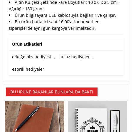
Altın Külçesi Şeklinde Fare Boyutları: 10 x 6 x 2,5 cm -
Ağırlığı: 180 gram
Ürün bilgisayara USB kablosuyla bağlanır ve çalışır.
Bu ürün hafta içi saat 16:00'a kadar verilen
siparişlerde aynı gün kargoya verilmektedir.
Ürün Etiketleri
erkeğe ofis hediyesi
,
ucuz hediyeler
,
esprili hediyeler
BU ÜRÜNE BAKANLAR BUNLARA DA BAKTI