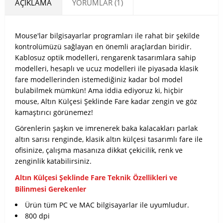
AÇIKLAMA
YORUMLAR (1)
Mouse'lar bilgisayarlar programları ile rahat bir şekilde
kontrolümüzü sağlayan en önemli araçlardan biridir.
Kablosuz optik modelleri, rengarenk tasarımlara sahip
modelleri, hesaplı ve ucuz modelleri ile piyasada klasik
fare modellerinden istemediğiniz kadar bol model
bulabilmek mümkün! Ama iddia ediyoruz ki, hiçbir
mouse, Altın Külçesi Şeklinde Fare kadar zengin ve göz
kamaştırıcı görünemez!
Görenlerin şaşkın ve imrenerek baka kalacakları parlak
altın sarısı renginde, klasik altın külçesi tasarımlı fare ile
ofisinize, çalışma masanıza dikkat çekicilik, renk ve
zenginlik katabilirsiniz.
Altın Külçesi Şeklinde Fare Teknik Özellikleri ve
Bilinmesi Gerekenler
Ürün tüm PC ve MAC bilgisayarlar ile uyumludur.
800 dpi