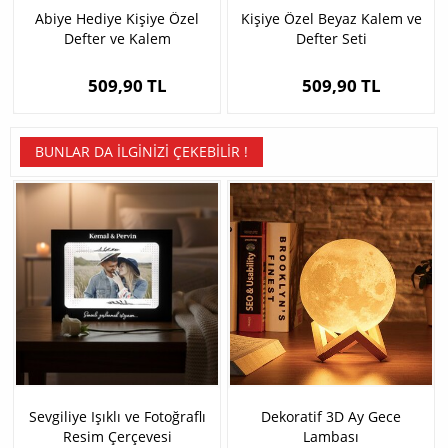
Abiye Hediye Kişiye Özel
Kişiye Özel Beyaz Kalem ve
Defter ve Kalem
Defter Seti
509,90 TL
509,90 TL
BUNLAR DA İLGINIZI ÇEKEBILIR !
Sevgiliye Işıklı ve Fotoğraflı
Dekoratif 3D Ay Gece
Resim Çerçevesi
Lambası