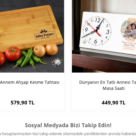
Annem Ahşap Kesme Tahtası
Dünyanın En Tatlı Annesi T
Masa Saati
579,90 TL
449,90 TL
Sosyal Medyada Bizi Takip Edin!
hesaplarımızdan bizi takip ederek sitemizdeki yeniliklerden anında haberdar 