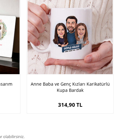
asarım
Anne Baba ve Genç Kızları Karikatürlü
Kupa Bardak
314,90 TL
olabilirsiniz.