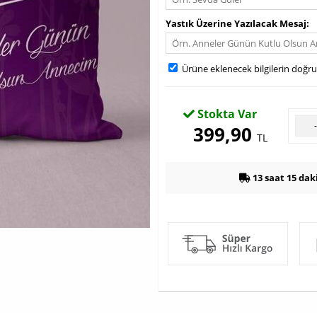
Yastık Üzerine Yazılacak Mesaj
Ürüne eklenecek bilgilerin doğr
Stokta Var
399,90
TL
13 saat 15 dak