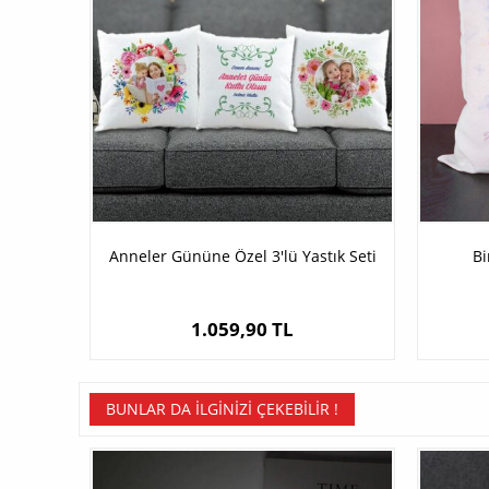
Anneler Gününe Özel 3'lü Yastık Seti
Bi
1.059,90 TL
BUNLAR DA İLGINIZI ÇEKEBILIR !