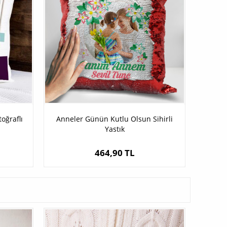
oğraflı
Anneler Günün Kutlu Olsun Sihirli
Yastık
464,90 TL