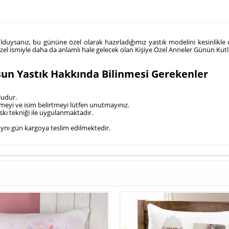
bulduysanız, bu gününe özel olarak hazırladığımız yastık modelini kesinlik
üzel ismiyle daha da anlamlı hale gelecek olan Kişiye Özel Anneler Günün Kut
sun Yastık Hakkında Bilinmesi Gerekenler
ludur.
irmeyi ve isim belirtmeyi lütfen unutmayınız.
kı tekniği ile uygulanmaktadır.
e aynı gün kargoya teslim edilmektedir.