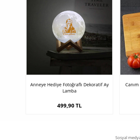
Anneye Hediye Fotoğraflı Dekoratif Ay
Canım 
Lamba
499,90 TL
Sosyal medya 