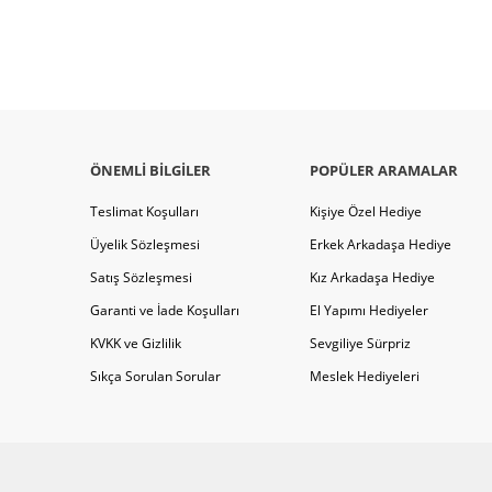
ÖNEMLI BILGILER
POPÜLER ARAMALAR
Teslimat Koşulları
Kişiye Özel Hediye
Üyelik Sözleşmesi
Erkek Arkadaşa Hediye
Satış Sözleşmesi
Kız Arkadaşa Hediye
Garanti ve İade Koşulları
El Yapımı Hediyeler
KVKK ve Gizlilik
Sevgiliye Sürpriz
Sıkça Sorulan Sorular
Meslek Hediyeleri