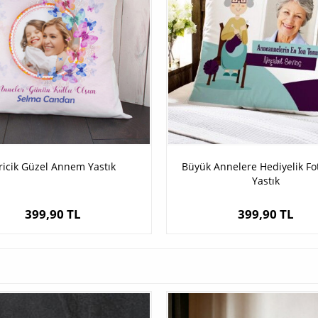
ricik Güzel Annem Yastık
Büyük Annelere Hediyelik Fot
Yastık
399,90 TL
399,90 TL