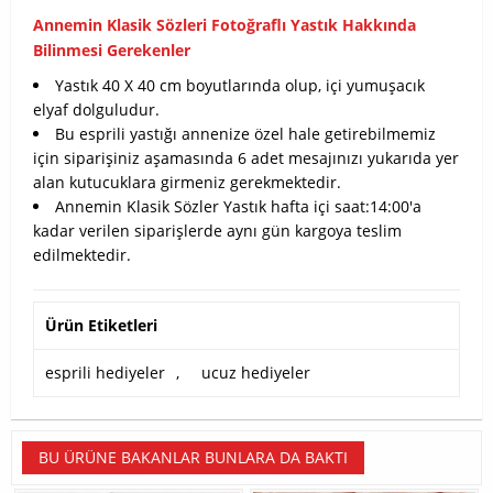
Annemin Klasik Sözleri Fotoğraflı Yastık Hakkında
Bilinmesi Gerekenler
Yastık 40 X 40 cm boyutlarında olup, içi yumuşacık
elyaf dolguludur.
Bu esprili yastığı annenize özel hale getirebilmemiz
için siparişiniz aşamasında 6 adet mesajınızı yukarıda yer
alan kutucuklara girmeniz gerekmektedir.
Annemin Klasik Sözler Yastık hafta içi saat:14:00'a
kadar verilen siparişlerde aynı gün kargoya teslim
edilmektedir.
Ürün Etiketleri
esprili hediyeler
,
ucuz hediyeler
BU ÜRÜNE BAKANLAR BUNLARA DA BAKTI