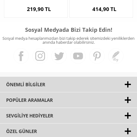
Magneti
219,90 TL
414,90 TL
Sosyal Medyada Bizi Takip Edin!
Sosyal medya hesaplarımızdan bizi takip ederek sitemizdeki yeniliklerden
anında haberdar olabilirsiniz.
ÖNEMLI BILGILER
POPÜLER ARAMALAR
SEVGILIYE HEDIYELER
ÖZEL GÜNLER