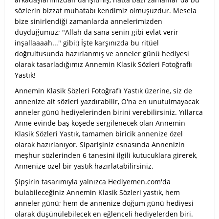
sözlerin bizzat muhatabı kendimiz olmuşuzdur. Mesela
bize sinirlendiği zamanlarda annelerimizden
duyduğumuz; "Allah da sana senin gibi evlat verir
inşallaaaah..." gibi:) İşte karşınızda bu ritüel
doğrultusunda hazırlanmış ve anneler günü hediyesi
olarak tasarladığımız Annemin Klasik Sözleri Fotoğraflı
Yastık!
Annemin Klasik Sözleri Fotoğraflı Yastık üzerine, siz de
annenize ait sözleri yazdırabilir, O'na en unutulmayacak
anneler günü hediyelerinden birini verebilirsiniz. Yıllarca
Anne evinde baş köşede sergilenecek olan Annemin
Klasik Sözleri Yastık, tamamen biricik annenize özel
olarak hazırlanıyor. Siparişiniz esnasında Annenizin
meşhur sözlerinden 6 tanesini ilgili kutucuklara girerek,
Annenize özel bir yastık hazırlatabilirsiniz.
Şipşirin tasarımıyla yalnızca Hediyemen.com'da
bulabileceğiniz Annemin Klasik Sözleri yastık, hem
anneler günü; hem de annenize doğum günü hediyesi
olarak düşünülebilecek en eğlenceli hediyelerden biri.