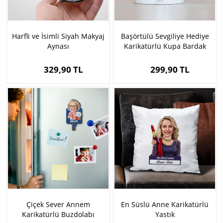
Harfli ve İsimli Siyah Makyaj
Başörtülü Sevgiliye Hediye
Aynası
Karikatürlü Kupa Bardak
329,90 TL
299,90 TL
Çiçek Sever Annem
En Süslü Anne Karikatürlü
Karikatürlü Buzdolabı
Yastık