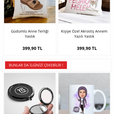
Güdümlü Anne Terliği
Kişiye Özel Akrostiş Annem
Yastık
Yazılı Yastık
399,90 TL
399,90 TL
BUNLAR DA İLGINIZI ÇEKEBILIR !