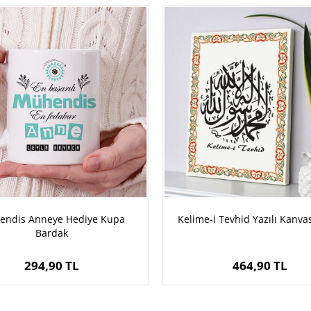
ndis Anneye Hediye Kupa
Kelime-i Tevhid Yazılı Kanva
Bardak
294,90 TL
464,90 TL