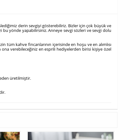
diğimiz derin sevgiyi gösterebiliriz. Bizler için çok büyük ve
zi bu yönde yapabilirsiniz. Anneye sevgi sözleri ve sevgi dolu
zin tüm kahve fincanlarının içerisinde en hoşu ve en alımlısı
ona verebileceğiniz en esprili hediyelerden birisi kişiye özel
den üretilmiştir.
ir.