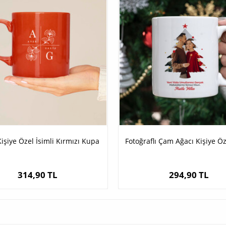
Kişiye Özel İsimli Kırmızı Kupa
Fotoğraflı Çam Ağacı Kişiye Ö
314,90 TL
294,90 TL