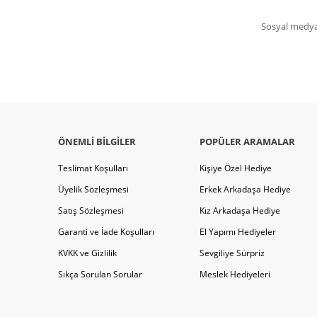
Sosyal medya 
ÖNEMLI BILGILER
POPÜLER ARAMALAR
Teslimat Koşulları
Kişiye Özel Hediye
Üyelik Sözleşmesi
Erkek Arkadaşa Hediye
Satış Sözleşmesi
Kız Arkadaşa Hediye
Garanti ve İade Koşulları
El Yapımı Hediyeler
KVKK ve Gizlilik
Sevgiliye Sürpriz
Sıkça Sorulan Sorular
Meslek Hediyeleri