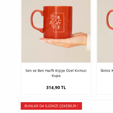
Sen ve Ben Harfli Kişiye Özel Kırmızı
İkimiz 
Kupa
314,90 TL
BUNLAR DA İLGINIZI ÇEKEBILIR !