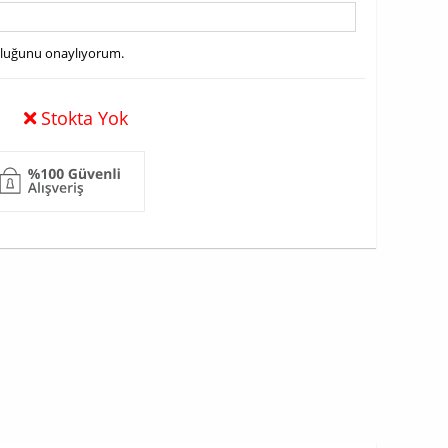
uluğunu onaylıyorum.
Stokta Yok