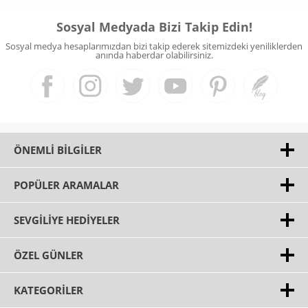
Sosyal Medyada Bizi Takip Edin!
Sosyal medya hesaplarımızdan bizi takip ederek sitemizdeki yeniliklerden
anında haberdar olabilirsiniz.
ÖNEMLI BILGILER
POPÜLER ARAMALAR
SEVGILIYE HEDIYELER
ÖZEL GÜNLER
KATEGORILER