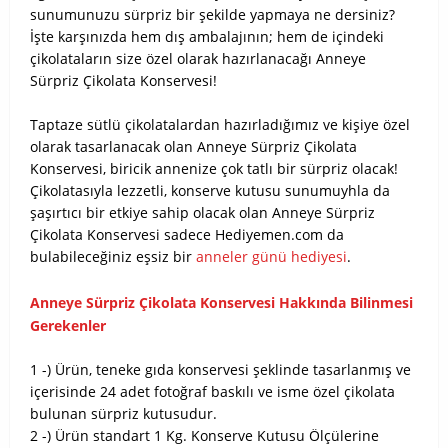
sunumunuzu sürpriz bir şekilde yapmaya ne dersiniz?
İşte karşınızda hem dış ambalajının; hem de içindeki
çikolataların size özel olarak hazırlanacağı Anneye
Sürpriz Çikolata Konservesi!
Taptaze sütlü çikolatalardan hazırladığımız ve kişiye özel
olarak tasarlanacak olan Anneye Sürpriz Çikolata
Konservesi, biricik annenize çok tatlı bir sürpriz olacak!
Çikolatasıyla lezzetli, konserve kutusu sunumuyhla da
şaşırtıcı bir etkiye sahip olacak olan Anneye Sürpriz
Çikolata Konservesi sadece Hediyemen.com da
bulabileceğiniz eşsiz bir
anneler günü hediyesi
.
Anneye Sürpriz Çikolata Konservesi Hakkında Bilinmesi
Gerekenler
1 -) Ürün, teneke gıda konservesi şeklinde tasarlanmış ve
içerisinde 24 adet fotoğraf baskılı ve isme özel çikolata
bulunan sürpriz kutusudur.
2 -) Ürün standart 1 Kg. Konserve Kutusu Ölçülerine