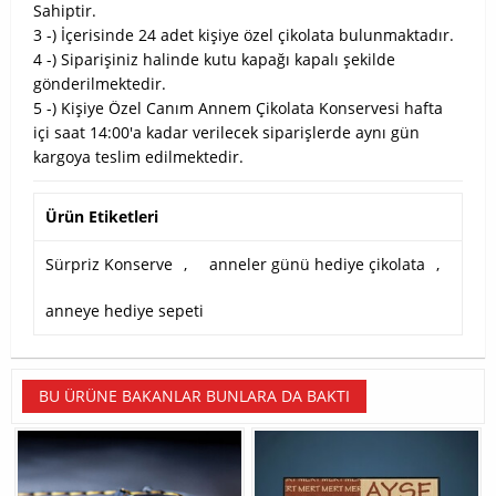
Sahiptir.
3 -) İçerisinde 24 adet kişiye özel çikolata bulunmaktadır.
4 -) Siparişiniz halinde kutu kapağı kapalı şekilde
gönderilmektedir.
5 -) Kişiye Özel Canım Annem Çikolata Konservesi hafta
içi saat 14:00'a kadar verilecek siparişlerde aynı gün
kargoya teslim edilmektedir.
Ürün Etiketleri
Sürpriz Konserve
,
anneler günü hediye çikolata
,
anneye hediye sepeti
BU ÜRÜNE BAKANLAR BUNLARA DA BAKTI