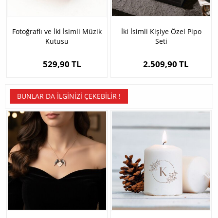
Fotoğraflı ve İki İsimli Müzik
İki İsimli Kişiye Özel Pipo
Kutusu
Seti
529,90 TL
2.509,90 TL
BUNLAR DA İLGINIZI ÇEKEBILIR !