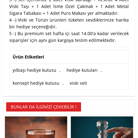
Viski Taşı + 1 Adet İsme Özel Çakmak + 1 Adet Metal
Sigara Tabakası + 1 Adet Puro Makası yer almaktadır.
4 -) Viski ve Türün ürünleri tüketen sevdiklerinize harika
bir hediye seçeneğidir.
5 -) Bu premium set hafta içi saat 14.00'a kadar verilecek
siparişler için aynı gün kargoya teslim edilmektedir.
Ürün Etiketleri
yılbaşı hediye kutusu
,
hediye kutuları
,
konsept hediye kutusu
,
viski seti
BUNLAR DA İLGINIZI ÇEKEBILIR !