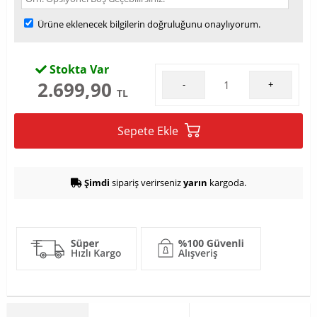
Ürüne eklenecek bilgilerin doğruluğunu onaylıyorum.
Stokta Var
2.699,90
-
+
TL
Sepete Ekle
Şimdi
sipariş verirseniz
yarın
kargoda.