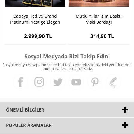
Babaya Hediye Grand
Mutlu Yıllar İsim Baskılı
Platinum Prestige Elegan
Viski Bardağı
Viski Seti
2.999,90 TL
314,90 TL
Sosyal Medyada Bizi Takip Edin!
Sosyal medya hesaplarımızdan bizi takip ederek sitemizdeki yeniliklerden
anında haberdar olabilirsiniz.
ÖNEMLI BILGILER
POPÜLER ARAMALAR