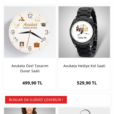
Avukata Özel Tasarım
Avukata Hediye Kol Saati
Duvar Saati
499,90 TL
529,90 TL
BUNLAR DA İLGINIZI ÇEKEBILIR !