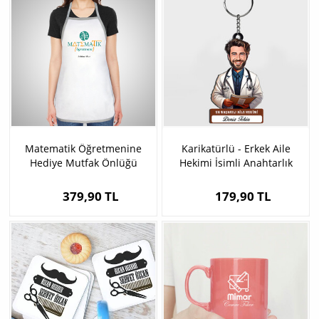
Matematik Öğretmenine
Karikatürlü - Erkek Aile
Hediye Mutfak Önlüğü
Hekimi İsimli Anahtarlık
379,90 TL
179,90 TL