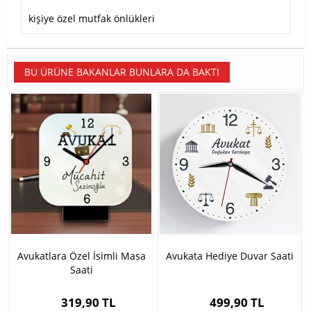
kişiye özel mutfak önlükleri
BU ÜRÜNE BAKANLAR BUNLARA DA BAKTI
Avukatlara Özel İsimli Masa
Avukata Hediye Duvar Saati
Saati
319,90 TL
499,90 TL