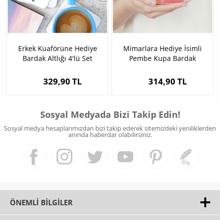
Erkek Kuaförüne Hediye
Mimarlara Hediye İsimli
Bardak Altlığı 4'lü Set
Pembe Kupa Bardak
329,90 TL
314,90 TL
Sosyal Medyada Bizi Takip Edin!
Sosyal medya hesaplarımızdan bizi takip ederek sitemizdeki yeniliklerden
anında haberdar olabilirsiniz.
ÖNEMLI BILGILER