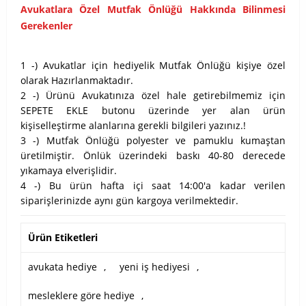
Avukatlara Özel Mutfak Önlüğü Hakkında Bilinmesi
Gerekenler
1 -) Avukatlar için hediyelik Mutfak Önlüğü kişiye özel
olarak Hazırlanmaktadır.
2 -) Ürünü Avukatınıza özel hale getirebilmemiz için
SEPETE EKLE butonu üzerinde yer alan ürün
kişiselleştirme alanlarına gerekli bilgileri yazınız.!
3 -) Mutfak Önlüğü polyester ve pamuklu kumaştan
üretilmiştir. Önlük üzerindeki baskı 40-80 derecede
yıkamaya elverişlidir.
4 -) Bu ürün hafta içi saat 14:00'a kadar verilen
siparişlerinizde aynı gün kargoya verilmektedir.
Ürün Etiketleri
avukata hediye
,
yeni iş hediyesi
,
mesleklere göre hediye
,