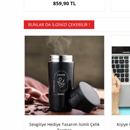
859,90 TL
BUNLAR DA İLGINIZI ÇEKEBILIR !
Sevgiliye Hediye Tasarım İsimli Çelik
Kişiye