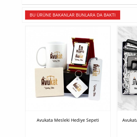
BU ÜRÜNE BAKANLAR BUNLARA DA BAKTI
Avukata Mesleki Hediye Sepeti
Avukat