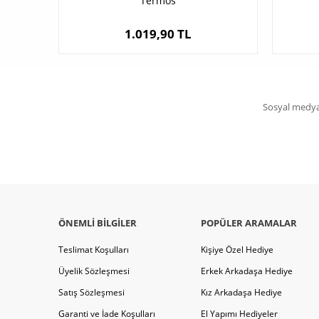
Termos
1.019,90 TL
Sosyal medya 
ÖNEMLI BILGILER
POPÜLER ARAMALAR
Teslimat Koşulları
Kişiye Özel Hediye
Üyelik Sözleşmesi
Erkek Arkadaşa Hediye
Satış Sözleşmesi
Kız Arkadaşa Hediye
Garanti ve İade Koşulları
El Yapımı Hediyeler