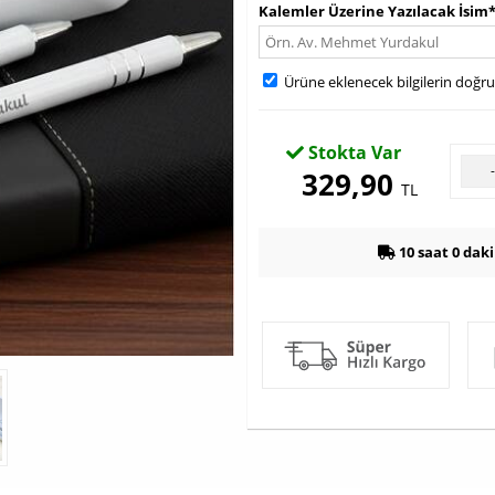
Kalemler Üzerine Yazılacak İsim
Ürüne eklenecek bilgilerin doğr
Stokta Var
329,90
TL
10 saat 0 dak