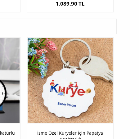
1.089,90 TL
katürlü
İsme Özel Kuryeler İçin Papatya