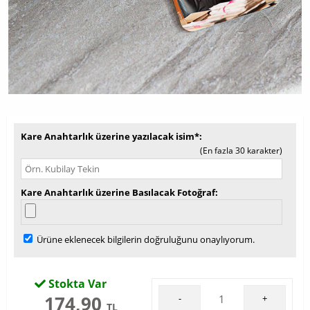
Kare Anahtarlık üzerine yazılacak isim*
(En fazla 30 karakter)
Kare Anahtarlık üzerine Basılacak Fotoğraf
Ürüne eklenecek bilgilerin doğruluğunu onaylıyorum.
Stokta Var
174,90
-
+
TL