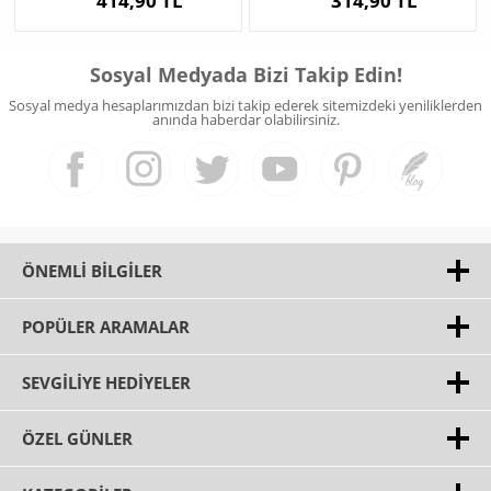
414,90 TL
314,90 TL
Sosyal Medyada Bizi Takip Edin!
Sosyal medya hesaplarımızdan bizi takip ederek sitemizdeki yeniliklerden
anında haberdar olabilirsiniz.
ÖNEMLI BILGILER
POPÜLER ARAMALAR
SEVGILIYE HEDIYELER
ÖZEL GÜNLER