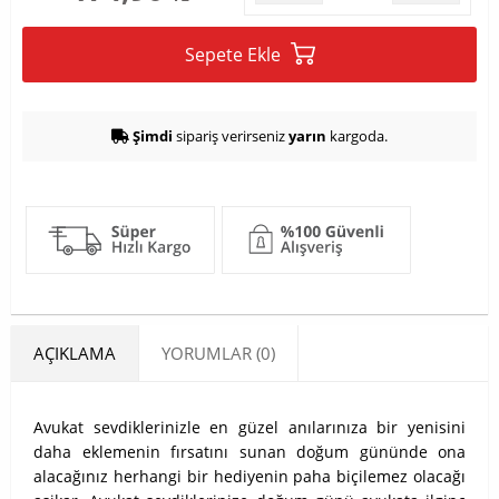
Sepete Ekle
Şimdi
sipariş verirseniz
yarın
kargoda.
AÇIKLAMA
YORUMLAR (0)
Avukat sevdiklerinizle en güzel anılarınıza bir yenisini
daha eklemenin fırsatını sunan doğum gününde ona
alacağınız herhangi bir hediyenin paha biçilemez olacağı