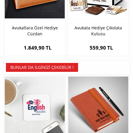
Avukatlara Özel Hediye
Avukata Hediye Çikolata
Cüzdan
Kutusu
1.849,90 TL
559,90 TL
BUNLAR DA İLGINIZI ÇEKEBILIR !