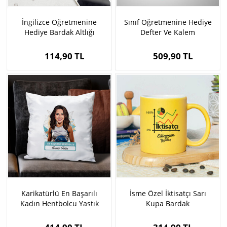
İngilizce Öğretmenine
Sınıf Öğretmenine Hediye
Hediye Bardak Altlığı
Defter Ve Kalem
114,90 TL
509,90 TL
Karikatürlü En Başarılı
İsme Özel İktisatçı Sarı
Kadın Hentbolcu Yastık
Kupa Bardak