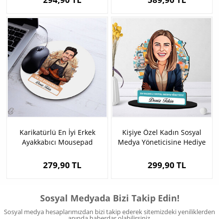
Karikatürlü En İyi Erkek
Kişiye Özel Kadın Sosyal
Ayakkabıcı Mousepad
Medya Yöneticisine Hediye
Karikatürlü Biblo
279,90 TL
299,90 TL
Sosyal Medyada Bizi Takip Edin!
Sosyal medya hesaplarımızdan bizi takip ederek sitemizdeki yeniliklerden
anında haberdar olabilirsiniz.