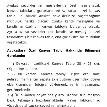
Avukat sevdiklerinizi mesleklerine özel hazırlanacak
kanvas tablolarla gururlandırın! Avukatlara özel kanvas
tablo ile biricik avukat sevdiklerinize yaşatacağınız
mutluluk harika olacak. Çünkü kendi mesleğine ve
kendisine özel bir kanvas tabloyla buluşmuş olacak.
Ayrıca avukat sevdiklerinizin kendisi ve mesleğine özel
tasarlanmış bir kanvas tablo, ona çok ekstra bir mutluluk
yaşatacaktır.
Avukatlara Özel Kanvas Tablo Hakkında Bilinmesi
Gerekenler
1 -) Dekoratif özellikteki Kanvas Tablo 38 x 26 cm.
Ölçülerine sahiptir.
2 -) Bu Yaratıcı Kanvas tabloyu kişiye özel hale
getirebilmemiz için Sepete Ekle butonu üzerindeki dosya
ekle kısmından fotoğraf yüklemeniz ve isim yazmanız
gerekmektedir.
3 -) Ürün kaliteli beyaz bez yüzey üzerine süblimasyon
baskı tekniğiyle hazırlanmaktadır. Kavas Tablonun iç
yüzeyinde ahşap çerçevesi yer almaktadır.