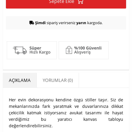
Sepete Ekle
Şimdi
sipariş verirseniz
yarın
kargoda.
AÇIKLAMA
YORUMLAR (0)
Her evin dekorasyonu kendine özgü stiller taşır. Siz de
mekanlarınızda fark yaratmak ve duvarlarınıza dikkat
çekicilik katmak istiyorsanız avukat tasarımı ile hayat
verdiğimiz bu yaratıcı kanvas tabloyu
değerlendirebilirsiniz.