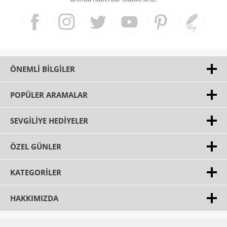
ÖNEMLI BILGILER
POPÜLER ARAMALAR
SEVGILIYE HEDIYELER
ÖZEL GÜNLER
KATEGORILER
HAKKIMIZDA