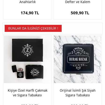
Anahtarlık
Defter ve Kalem
174,90 TL
509,90 TL
BUNLAR DA İLGINIZI ÇEKEBILIR !
Kişiye Özel Harfli Çakmak
Orijinal İsimli Şık Siyah
ve Sigara Tabakası
Sigara Tabakası