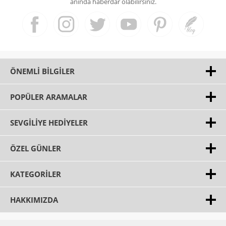
anında haberdar olabilirsiniz.
ÖNEMLI BILGILER
POPÜLER ARAMALAR
SEVGILIYE HEDIYELER
ÖZEL GÜNLER
KATEGORILER
HAKKIMIZDA