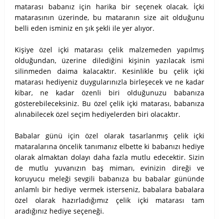
matarası babanız için harika bir seçenek olacak. İçki
matarasının üzerinde, bu mataranın size ait olduğunu
belli eden isminiz en şık şekli ile yer alıyor.
Kişiye özel içki matarası çelik malzemeden yapılmış
olduğundan, üzerine dilediğini kişinin yazılacak ismi
silinmeden daima kalacaktır. Kesinlikle bu çelik içki
matarası hediyeniz duygularınızla birleşecek ve ne kadar
kibar, ne kadar özenli biri olduğunuzu babanıza
gösterebileceksiniz. Bu özel çelik içki matarası, babanıza
alınabilecek özel seçim hediyelerden biri olacaktır.
Babalar günü için özel olarak tasarlanmış çelik içki
mataralarına öncelik tanımanız elbette ki babanızı hediye
olarak almaktan dolayı daha fazla mutlu edecektir. Sizin
de mutlu yuvanızın baş mimarı, evinizin direği ve
koruyucu meleği sevgili babanıza bu babalar gününde
anlamlı bir hediye vermek isterseniz, babalara babalara
özel olarak hazırladığımız çelik içki matarası tam
aradığınız hediye seçeneği.