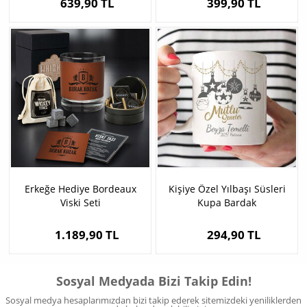
639,90 TL
399,90 TL
Erkeğe Hediye Bordeaux
Kişiye Özel Yılbaşı Süsleri
Viski Seti
Kupa Bardak
1.189,90 TL
294,90 TL
Sosyal Medyada Bizi Takip Edin!
Sosyal medya hesaplarımızdan bizi takip ederek sitemizdeki yeniliklerden