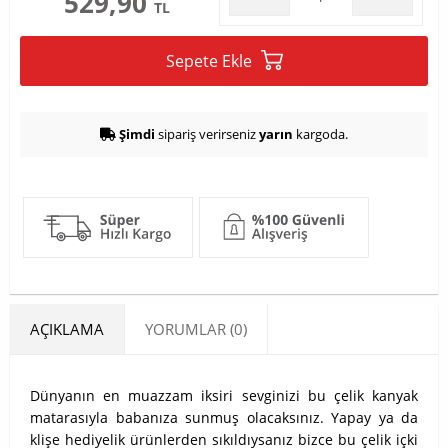
529,90
TL
Sepete Ekle
Şimdi
sipariş verirseniz
yarın
kargoda.
AÇIKLAMA
YORUMLAR (0)
Dünyanın en muazzam iksiri sevginizi bu çelik kanyak
matarasıyla babanıza sunmuş olacaksınız. Yapay ya da
klişe hediyelik ürünlerden sıkıldıysanız bizce bu çelik içki