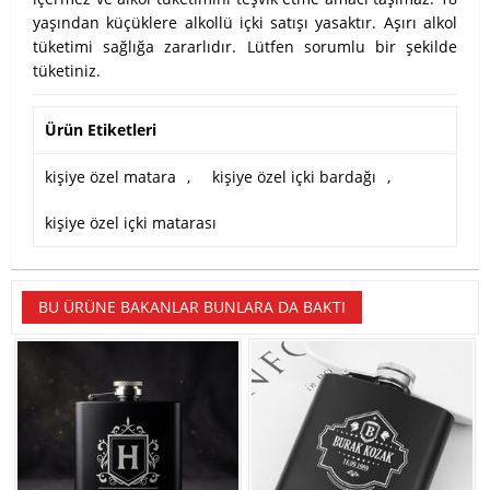
yaşından küçüklere alkollü içki satışı yasaktır. Aşırı alkol
tüketimi sağlığa zararlıdır. Lütfen sorumlu bir şekilde
tüketiniz.
Ürün Etiketleri
kişiye özel matara
,
kişiye özel içki bardağı
,
kişiye özel içki matarası
BU ÜRÜNE BAKANLAR BUNLARA DA BAKTI