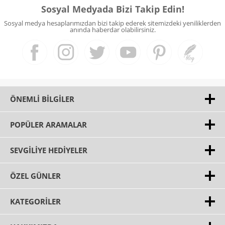
Sosyal Medyada Bizi Takip Edin!
Sosyal medya hesaplarımızdan bizi takip ederek sitemizdeki yeniliklerden
anında haberdar olabilirsiniz.
ÖNEMLI BILGILER
POPÜLER ARAMALAR
SEVGILIYE HEDIYELER
ÖZEL GÜNLER
KATEGORILER