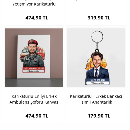
Yetişmiyor Karikatürlü
Tablo
474,90 TL
319,90 TL
Karikatürlü En İyi Erkek
Karikatürlü - Erkek Bankacı
Ambulans Şoförü Kanvas
İsimli Anahtarlık
Tablo
474,90 TL
179,90 TL