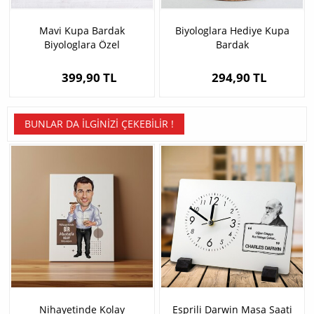
Mavi Kupa Bardak
Biyologlara Hediye Kupa
Biyologlara Özel
Bardak
399,90 TL
294,90 TL
BUNLAR DA İLGINIZI ÇEKEBILIR !
Nihayetinde Kolay
Esprili Darwin Masa Saati