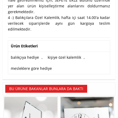
hale getirebilmemiz için, SEPETE EKLE Butonu üzerinde
yer alan ürün kişiselleştirme alanlarını doldurmanız
gerekmektedir.
4 -) Balıkçılara Özel Kalemlik, hafta içi saat 14.00'a kadar
verilecek siparişlerde aynı gün kargoya teslim
edilmektedir.
Ürün Etiketleri
balıkçıya hediye
,
kişiye özel kalemlik
,
mesleklere göre hediye
BU ÜRÜNE BAKANLAR BUNLARA DA BAKTI