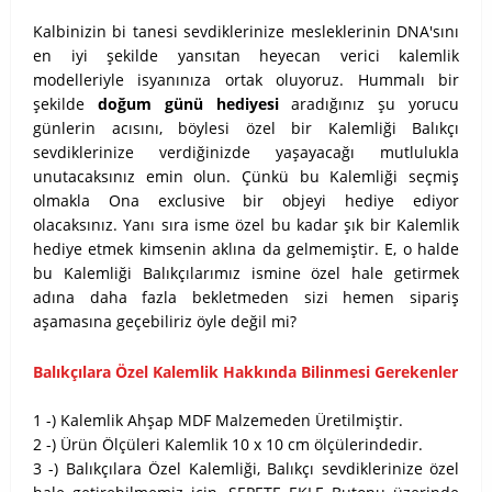
Kalbinizin bi tanesi sevdiklerinize mesleklerinin DNA'sını
en iyi şekilde yansıtan heyecan verici kalemlik
modelleriyle isyanınıza ortak oluyoruz. Hummalı bir
şekilde
doğum günü hediyesi
aradığınız şu yorucu
günlerin acısını, böylesi özel bir Kalemliği Balıkçı
sevdiklerinize verdiğinizde yaşayacağı mutlulukla
unutacaksınız emin olun. Çünkü bu Kalemliği seçmiş
olmakla Ona exclusive bir objeyi hediye ediyor
olacaksınız. Yanı sıra isme özel bu kadar şık bir Kalemlik
hediye etmek kimsenin aklına da gelmemiştir. E, o halde
bu Kalemliği Balıkçılarımız ismine özel hale getirmek
adına daha fazla bekletmeden sizi hemen sipariş
aşamasına geçebiliriz öyle değil mi?
Balıkçılara Özel Kalemlik Hakkında Bilinmesi Gerekenler
1 -) Kalemlik Ahşap MDF Malzemeden Üretilmiştir.
2 -) Ürün Ölçüleri Kalemlik 10 x 10 cm ölçülerindedir.
3 -) Balıkçılara Özel Kalemliği, Balıkçı sevdiklerinize özel