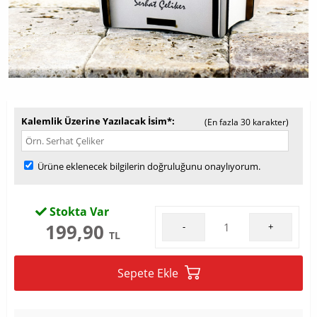
Kalemlik Üzerine Yazılacak İsim*
(En fazla 30 karakter)
Ürüne eklenecek bilgilerin doğruluğunu onaylıyorum.
Stokta Var
199,90
-
+
TL
Sepete Ekle