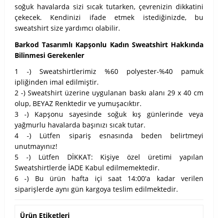
soğuk havalarda sizi sıcak tutarken, çevrenizin dikkatini
çekecek. Kendinizi ifade etmek istediğinizde, bu
sweatshirt size yardımcı olabilir.
Barkod Tasarımlı Kapşonlu Kadın Sweatshirt Hakkında
Bilinmesi Gerekenler
1 -) Sweatshirtlerimiz %60 polyester-%40 pamuk
ipliğinden imal edilmiştir.
2 -) Sweatshirt üzerine uygulanan baskı alanı 29 x 40 cm
olup, BEYAZ Renktedir ve yumuşacıktır.
3 -) Kapşonu sayesinde soğuk kış günlerinde veya
yağmurlu havalarda başınızı sıcak tutar.
4 -) Lütfen sipariş esnasında beden belirtmeyi
unutmayınız!
5 -) Lütfen DİKKAT: Kişiye özel üretimi yapılan
Sweatshirtlerde İADE Kabul edilmemektedir.
6 -) Bu ürün hafta içi saat 14:00'a kadar verilen
siparişlerde aynı gün kargoya teslim edilmektedir.
Ürün Etiketleri