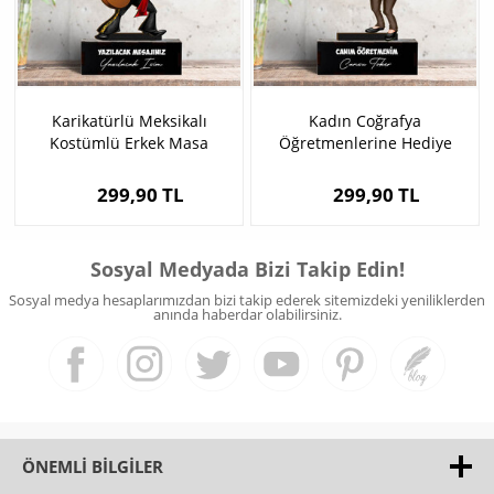
Karikatürlü Meksikalı
Kadın Coğrafya
Kostümlü Erkek Masa
Öğretmenlerine Hediye
Biblosu
Karikatürlü Biblo
299,90 TL
299,90 TL
Sosyal Medyada Bizi Takip Edin!
Sosyal medya hesaplarımızdan bizi takip ederek sitemizdeki yeniliklerden
anında haberdar olabilirsiniz.
ÖNEMLI BILGILER