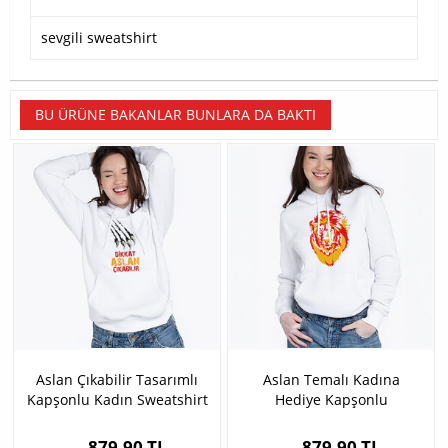
sevgili sweatshirt
BU ÜRÜNE BAKANLAR BUNLARA DA BAKTI
Aslan Çıkabilir Tasarımlı
Aslan Temalı Kadına
Kapşonlu Kadın Sweatshirt
Hediye Kapşonlu
Sweatshirt
879,90 TL
879,90 TL