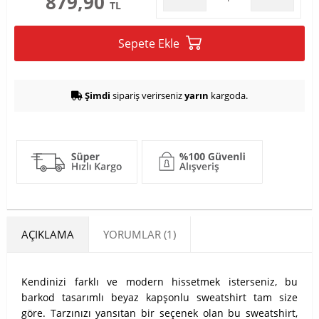
879,90
TL
Sepete Ekle
Şimdi
sipariş verirseniz
yarın
kargoda.
AÇIKLAMA
YORUMLAR (1)
Kendinizi farklı ve modern hissetmek isterseniz, bu
barkod tasarımlı beyaz kapşonlu sweatshirt tam size
göre. Tarzınızı yansıtan bir seçenek olan bu sweatshirt,