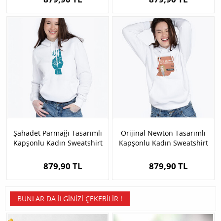
Şahadet Parmağı Tasarımlı
Orijinal Newton Tasarımlı
Kapşonlu Kadın Sweatshirt
Kapşonlu Kadın Sweatshirt
879,90 TL
879,90 TL
BUNLAR DA İLGINIZI ÇEKEBILIR !