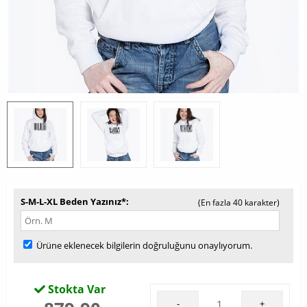
S-M-L-XL Beden Yazınız*
(En fazla 40 karakter)
Ürüne eklenecek bilgilerin doğruluğunu onaylıyorum.
Stokta Var
-
+