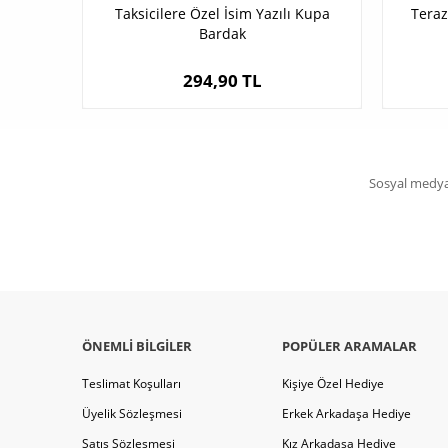
Taksicilere Özel İsim Yazılı Kupa
Teraz
Bardak
294,90 TL
Sosyal medya 
ÖNEMLI BILGILER
POPÜLER ARAMALAR
Teslimat Koşulları
Kişiye Özel Hediye
Üyelik Sözleşmesi
Erkek Arkadaşa Hediye
Satış Sözleşmesi
Kız Arkadaşa Hediye