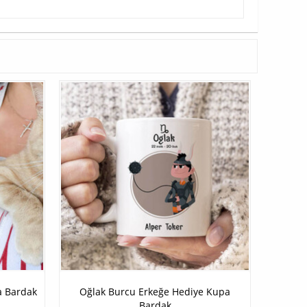
a Bardak
Oğlak Burcu Erkeğe Hediye Kupa
Bardak