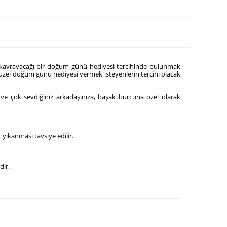
k kavrayacağı bir doğum günü hediyesi tercihinde bulunmak
üzel doğum günü hediyesi vermek isteyenlerin tercihi olacak
n ve çok sevdiğiniz arkadaşınıza, başak burcuna özel olarak
 yıkanması tavsiye edilir.
dir.