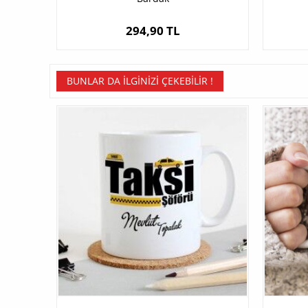
294,90 TL
BUNLAR DA İLGINIZI ÇEKEBILIR !