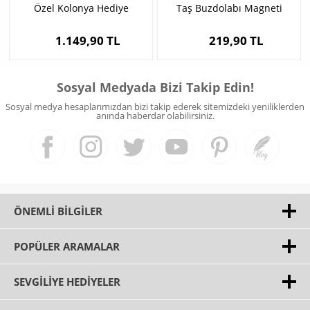
Özel Kolonya Hediye
Taş Buzdolabı Magneti
Kutusu
1.149,90 TL
219,90 TL
Sosyal Medyada Bizi Takip Edin!
Sosyal medya hesaplarımızdan bizi takip ederek sitemizdeki yeniliklerden
anında haberdar olabilirsiniz.
ÖNEMLI BILGILER
POPÜLER ARAMALAR
SEVGILIYE HEDIYELER