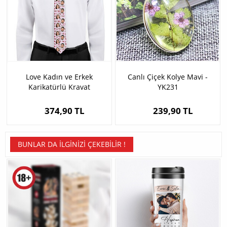
Love Kadın ve Erkek
Canlı Çiçek Kolye Mavi -
Karikatürlü Kravat
YK231
374,90 TL
239,90 TL
BUNLAR DA İLGINIZI ÇEKEBILIR !