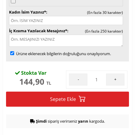
Kadın İsim Yazınız*
(En fazla 30 karakter)
İç Kısıma Yazılacak Mesajınız*
(En fazla 250 karakter)
Ürüne eklenecek bilgilerin doğruluğunu onaylıyorum.
Stokta Var
144,90
-
+
TL
Sepete Ekle
Şimdi
sipariş verirseniz
yarın
kargoda.