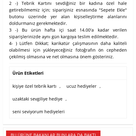
2 -) Tebrik Kartını sevdiğiniz bir kadına özel hale
getirebilmemiz için; siparişiniz esnasında "Sepete Ekle"
butonu üzerinde yer alan kişiselleştirme alanlarını
doldurmanız gerekmektedir.
3 -) Bu ürün hafta içi saat 14.00'a kadar verilen
siparişlerinizde aynı gün kargoya teslim edilmektedir.
4- ) Lütfen Dikkat; karikatür çalışmasının daha kaliteli
olabilmesi için yükleyeceğiniz fotoğrafın ön cepheden
çekilmiş olmasına ve net olmasına önem gösteriniz.
Ürün Etiketleri
kişiye özel tebrik kartı
,
ucuz hediyeler
,
uzaktaki sevgiliye hediye
,
seni seviyorum hediyeleri
BU ÜRÜNE BAKANLAR BUNLARA DA BAKTI