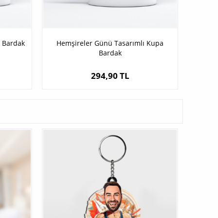
a Bardak
Hemşireler Günü Tasarımlı Kupa
Bardak
294,90 TL