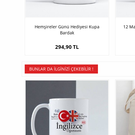
Hemşireler Günü Hediyesi Kupa
12 Ma
Bardak
294,90 TL
BUNLAR DA İLGINIZI ÇEKEBILIR !