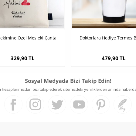
Hekimine Özel Mesleki Çanta
Doktorlara Hediye Termos 
329,90 TL
479,90 TL
Sosyal Medyada Bizi Takip Edin!
hesaplarımızdan bizi takip ederek sitemizdeki yeniliklerden anında haberdar 