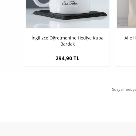
İngilizce Öğretmenine Hediye Kupa
Aile 
Bardak
294,90 TL
Sosyal medya 