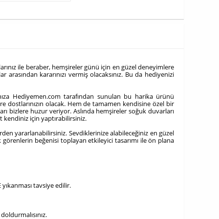
larınız ile beraber, hemşireler günü için en güzel deneyimlere
ar arasından kararınızı vermiş olacaksınız. Bu da hediyenizi
arınıza Hediyemen.com tarafından sunulan bu harika ürünü
emşire dostlarınızın olacak. Hem de tamamen kendisine özel bir
ları bizlere huzur veriyor. Aslında hemşireler soğuk duvarları
kendiniz için yaptırabilirsiniz.
en yararlanabilirsiniz. Sevdiklerinize alabileceğiniz en güzel
görenlerin beğenisi toplayan etkileyici tasarımı ile ön plana
 yıkanması tavsiye edilir.
 doldurmalısınız.