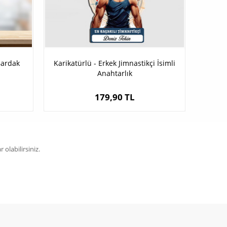
Bardak
Karikatürlü - Erkek Jimnastikçi İsimli
Anahtarlık
179,90 TL
olabilirsiniz.