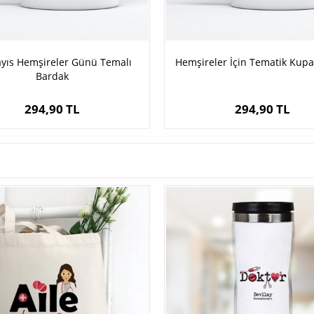
yıs Hemşireler Günü Temalı
Hemşireler İçin Tematik Kup
Bardak
294,90 TL
294,90 TL