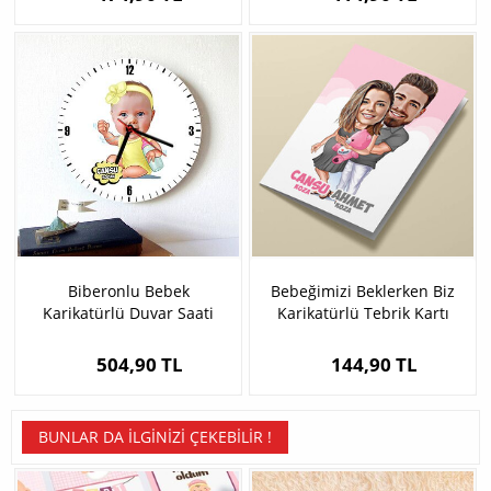
Biberonlu Bebek
Bebeğimizi Beklerken Biz
Karikatürlü Duvar Saati
Karikatürlü Tebrik Kartı
504,90 TL
144,90 TL
BUNLAR DA İLGINIZI ÇEKEBILIR !