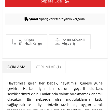
Sepete Ekle
Şimdi
sipariş verirseniz
yarın
kargoda.
AÇIKLAMA
YORUMLAR (1)
Hayatımıza giren her bebek, hayatımızı güneşli güne
çevirir. Herkes için bu durum geçerli olurken,
sevdiklerimizi de bu anlarında yalnız bırakmamak önemli
olacaktır. Bir nebzede olsa mutluluklarına katkı
sağlayacak ise hediyelerinizdir. Kız bebeğe uygun olarak