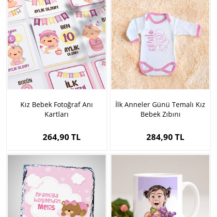
Kız Bebek Fotoğraf Anı
İlk Anneler Günü Temalı Kız
Kartları
Bebek Zıbını
264,90 TL
284,90 TL