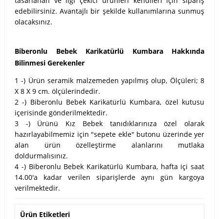
tasarlanan ve ilgi çekici ürünleri kendileri için sipariş
edebilirsiniz. Avantajlı bir şekilde kullanımlarına sunmuş
olacaksınız.
Biberonlu Bebek Karikatürlü Kumbara Hakkında
Bilinmesi Gerekenler
1 -) Ürün seramik malzemeden yapılmış olup, Ölçüleri; 8
X 8 X 9 cm. ölçülerindedir.
2 -) Biberonlu Bebek Karikatürlü Kumbara, özel kutusu
içerisinde gönderilmektedir.
3 -) Ürünü Kız Bebek tanıdıklarınıza özel olarak
hazırlayabilmemiz için "sepete ekle" butonu üzerinde yer
alan ürün özelleştirme alanlarını mutlaka
doldurmalısınız.
4 -) Biberonlu Bebek Karikatürlü Kumbara, hafta içi saat
14.00'a kadar verilen siparişlerde aynı gün kargoya
verilmektedir.
Ürün Etiketleri