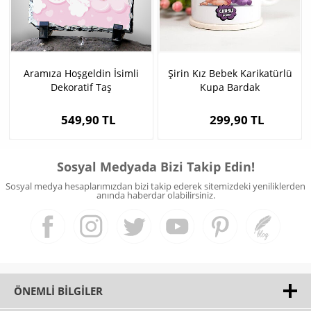
Aramıza Hoşgeldin İsimli
Şirin Kız Bebek Karikatürlü
Dekoratif Taş
Kupa Bardak
549,90 TL
299,90 TL
Sosyal Medyada Bizi Takip Edin!
Sosyal medya hesaplarımızdan bizi takip ederek sitemizdeki yeniliklerden
anında haberdar olabilirsiniz.
ÖNEMLI BILGILER