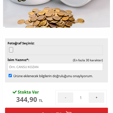
Fotoğraf Seçiniz
İsim Yazınız*
(En fazla 30 karakter)
Ürüne eklenecek bilgilerin doğruluğunu onaylıyorum.
Stokta Var
344,90
-
+
TL