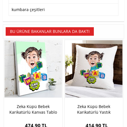
kumbara çeşitleri
BU ÜRÜNE BAKANLAR BUNLARA DA BAKTI
Zeka Küpü Bebek
Zeka Küpü Bebek
Karikatürlü Kanvas Tablo
Karikatürlü Yastık
474,90 TL
414,90 TL