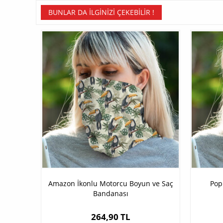
BUNLAR DA İLGINIZI ÇEKEBILIR !
Amazon İkonlu Motorcu Boyun ve Saç
Pop
Bandanası
264,90 TL