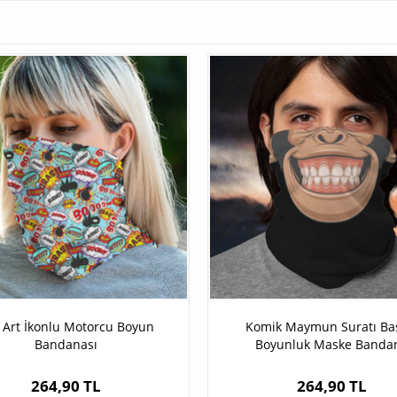
 Art İkonlu Motorcu Boyun
Komik Maymun Suratı Bas
Bandanası
Boyunluk Maske Banda
264,90 TL
264,90 TL