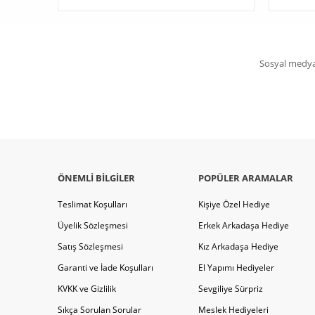
Sosyal medya 
ÖNEMLI BILGILER
POPÜLER ARAMALAR
Teslimat Koşulları
Kişiye Özel Hediye
Üyelik Sözleşmesi
Erkek Arkadaşa Hediye
Satış Sözleşmesi
Kız Arkadaşa Hediye
Garanti ve İade Koşulları
El Yapımı Hediyeler
KVKK ve Gizlilik
Sevgiliye Sürpriz
Sıkça Sorulan Sorular
Meslek Hediyeleri