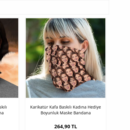
kılı
Karikatür Kafa Baskılı Kadına Hediye
na
Boyunluk Maske Bandana
264,90 TL