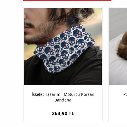
İskelet Tasarımlı Moturcu Korsan
P
Bandana
264,90 TL