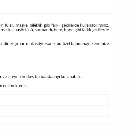
ular, maske, bileklik gibi farklı şekillerde kullanabilirsiniz.
maske, başörtüsü, saç bandı, bere, bone gibi farklı şekillerde
. Kendinizi şımartmak istiyorsanız bu özel bandanayı kendinize
lar ve isteyen herkes bu bandanayı kullanabilir.
im edilmektedir.