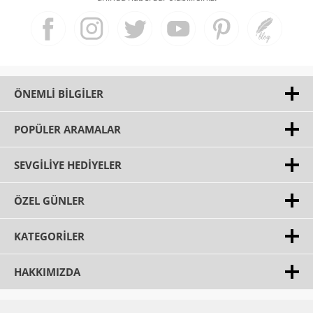
ÖNEMLI BILGILER
POPÜLER ARAMALAR
SEVGILIYE HEDIYELER
ÖZEL GÜNLER
KATEGORILER
HAKKIMIZDA