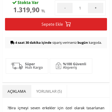
Stokta Var
1.319,90
-
+
TL
Sepete Ekle
4 saat 30 dakika içinde
sipariş verirseniz
bugün
kargoda.
AÇIKLAMA
YORUMLAR (5)
?
Bira içmeyi seven erkekler için özel olarak tasarlanan