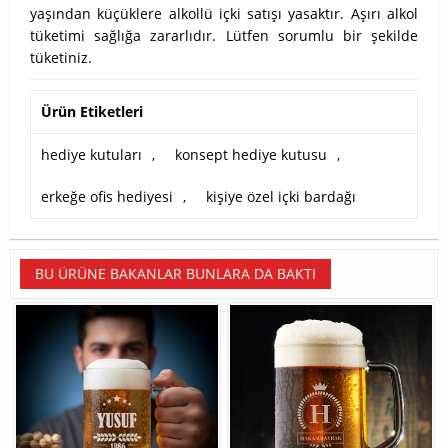
yaşından küçüklere alkollü içki satışı yasaktır. Aşırı alkol
tüketimi sağlığa zararlıdır. Lütfen sorumlu bir şekilde
tüketiniz.
Ürün Etiketleri
hediye kutuları
,
konsept hediye kutusu
,
erkeğe ofis hediyesi
,
kişiye özel içki bardağı
BU ÜRÜNE BAKANLAR BUNLARA DA BAKTI