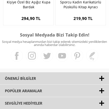
Kişiye Özel Biz Aşığız Kupa
Sporcu Kadın Karikatürlü
Bardak
Püsküllü Kitap Ayracı
294,90 TL
219,90 TL
Sosyal Medyada Bizi Takip Edin!
Sosyal medya hesaplarımızdan bizi takip ederek sitemizdeki yeniliklerden
anında haberdar olabilirsiniz.
ÖNEMLI BILGILER
POPÜLER ARAMALAR
SEVGILIYE HEDIYELER