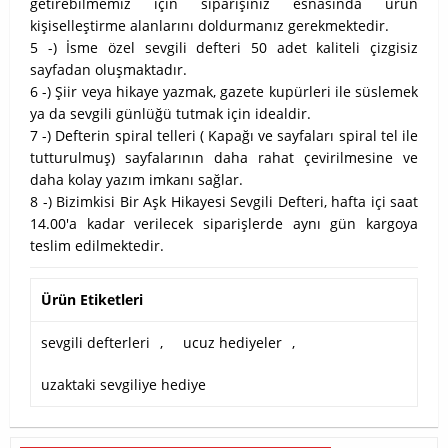
getirebilmemiz için siparişiniz esnasında ürün
kişiselleştirme alanlarını doldurmanız gerekmektedir.
5 -) İsme özel sevgili defteri 50 adet kaliteli çizgisiz
sayfadan oluşmaktadır.
6 -) Şiir veya hikaye yazmak, gazete kupürleri ile süslemek
ya da sevgili günlüğü tutmak için idealdir.
7 -) Defterin spiral telleri ( Kapağı ve sayfaları spiral tel ile
tutturulmuş) sayfalarının daha rahat çevirilmesine ve
daha kolay yazım imkanı sağlar.
8 -) Bizimkisi Bir Aşk Hikayesi Sevgili Defteri, hafta içi saat
14.00'a kadar verilecek siparişlerde aynı gün kargoya
teslim edilmektedir.
Ürün Etiketleri
sevgili defterleri
,
ucuz hediyeler
,
uzaktaki sevgiliye hediye