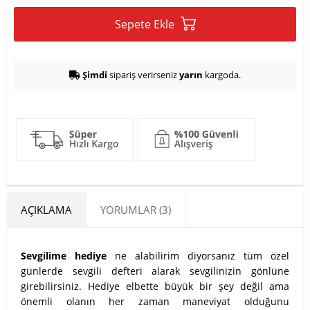
Sepete Ekle
Şimdi
sipariş verirseniz
yarın
kargoda.
AÇIKLAMA
YORUMLAR (3)
Sevgilime hediye
ne alabilirim diyorsanız tüm özel
günlerde sevgili defteri alarak sevgilinizin gönlüne
girebilirsiniz. Hediye elbette büyük bir şey değil ama
önemli olanın her zaman maneviyat olduğunu