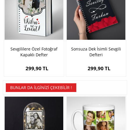
Sevgililere Özel Fotoğraf
Sonsuza Dek İsimli Sevgili
Kapaklı Defter
Defteri
299,90 TL
299,90 TL
BUNLAR DA İLGINIZI ÇEKEBILIR !