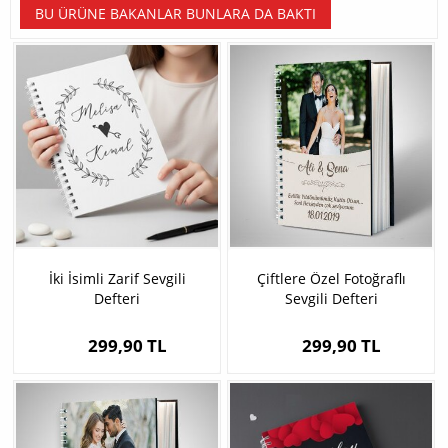
BU ÜRÜNE BAKANLAR BUNLARA DA BAKTI
İki İsimli Zarif Sevgili
Çiftlere Özel Fotoğraflı
Defteri
Sevgili Defteri
299,90 TL
299,90 TL