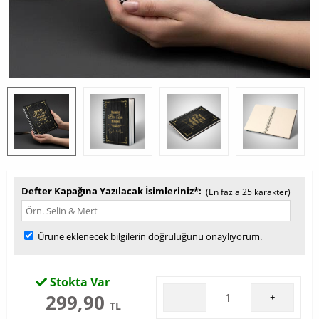
Defter Kapağına Yazılacak İsimleriniz*
(En fazla 25 karakter)
Ürüne eklenecek bilgilerin doğruluğunu onaylıyorum.
Stokta Var
299,90
-
+
TL