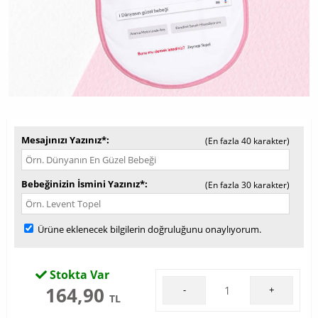
Mesajınızı Yazınız*
(En fazla 40 karakter)
Bebeğinizin İsmini Yazınız*
(En fazla 30 karakter)
Ürüne eklenecek bilgilerin doğruluğunu onaylıyorum.
Stokta Var
164,90
-
+
TL