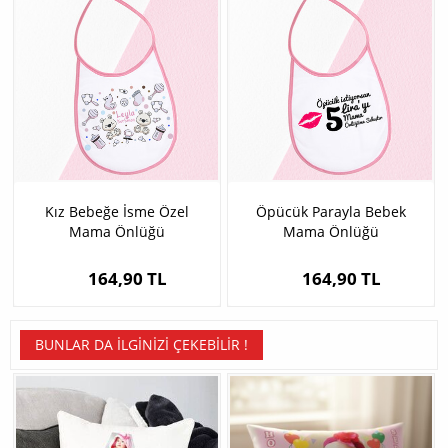
Kız Bebeğe İsme Özel
Öpücük Parayla Bebek
Mama Önlüğü
Mama Önlüğü
164,90 TL
164,90 TL
BUNLAR DA İLGINIZI ÇEKEBILIR !