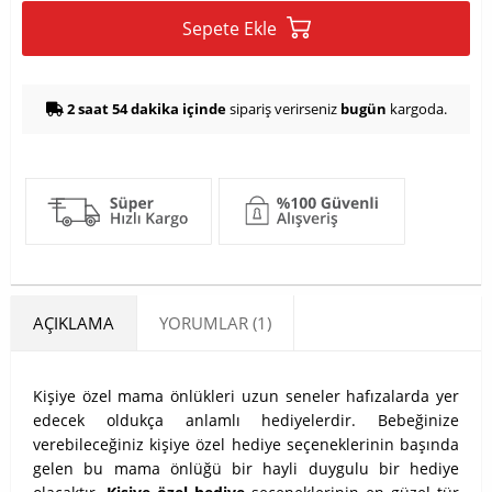
Sepete Ekle
2 saat 54 dakika içinde
sipariş verirseniz
bugün
kargoda.
AÇIKLAMA
YORUMLAR (1)
Kişiye özel mama önlükleri uzun seneler hafızalarda yer
edecek oldukça anlamlı hediyelerdir. Bebeğinize
verebileceğiniz kişiye özel hediye seçeneklerinin başında
gelen bu mama önlüğü bir hayli duygulu bir hediye