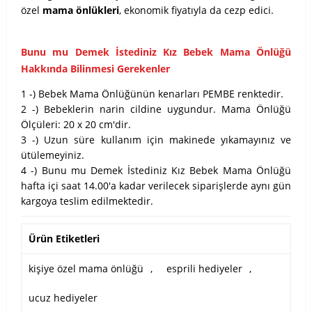
özel
mama önlükleri
, ekonomik fiyatıyla da cezp edici.
Bunu mu Demek İstediniz Kız Bebek Mama Önlüğü
Hakkında Bilinmesi Gerekenler
1 -) Bebek Mama Önlüğünün kenarları PEMBE renktedir.
2 -) Bebeklerin narin cildine uygundur. Mama Önlüğü
Ölçüleri: 20 x 20 cm'dir.
3 -) Uzun süre kullanım için makinede yıkamayınız ve
ütülemeyiniz.
4 -) Bunu mu Demek İstediniz Kız Bebek Mama Önlüğü
hafta içi saat 14.00'a kadar verilecek siparişlerde aynı gün
kargoya teslim edilmektedir.
Ürün Etiketleri
kişiye özel mama önlüğü
,
esprili hediyeler
,
ucuz hediyeler