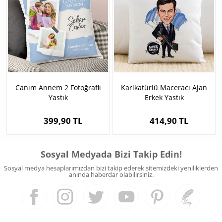
Canım Annem 2 Fotoğraflı
Karikatürlü Maceracı Ajan
Yastık
Erkek Yastık
399,90 TL
414,90 TL
Sosyal Medyada Bizi Takip Edin!
Sosyal medya hesaplarımızdan bizi takip ederek sitemizdeki yeniliklerden
anında haberdar olabilirsiniz.