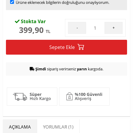
Ürüne eklenecek bilgilerin doğruluğunu onaylıyorum.
Stokta Var
399,90
-
+
TL
Sepete Ekle
Şimdi
sipariş verirseniz
yarın
kargoda.
AÇIKLAMA
YORUMLAR (1)