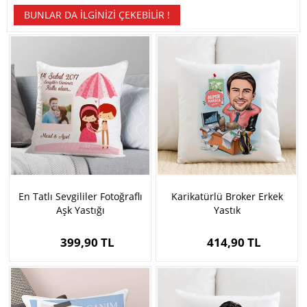
BUNLAR DA İLGINIZI ÇEKEBILIR !
En Tatlı Sevgililer Fotoğraflı
Karikatürlü Broker Erkek
Aşk Yastığı
Yastık
399,90 TL
414,90 TL