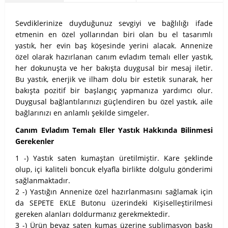
Sevdiklerinize duyduğunuz sevgiyi ve bağlılığı ifade
etmenin en özel yollarından biri olan bu el tasarımlı
yastık, her evin baş köşesinde yerini alacak. Annenize
özel olarak hazırlanan canım evladım temalı eller yastık,
her dokunuşta ve her bakışta duygusal bir mesaj iletir.
Bu yastık, enerjik ve ilham dolu bir estetik sunarak, her
bakışta pozitif bir başlangıç yapmanıza yardımcı olur.
Duygusal bağlantılarınızı güçlendiren bu özel yastık, aile
bağlarınızı en anlamlı şekilde simgeler.
Canım Evladım Temalı Eller Yastık Hakkında Bilinmesi
Gerekenler
1 -) Yastık saten kumaştan üretilmiştir. Kare şeklinde
olup, içi kaliteli boncuk elyafla birlikte dolgulu gönderimi
sağlanmaktadır.
2 -) Yastığın Annenize özel hazırlanmasını sağlamak için
da SEPETE EKLE Butonu üzerindeki Kişiselleştirilmesi
gereken alanları doldurmanız gerekmektedir.
3 -) Ürün beyaz saten kumaş üzerine sublimasyon baskı