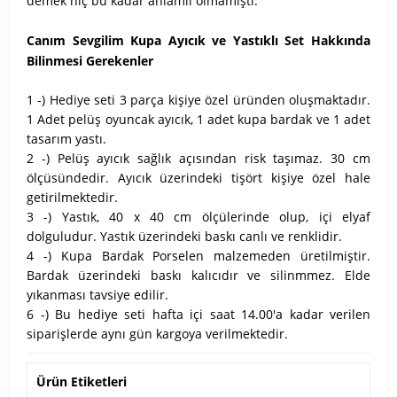
demek hiç bu kadar anlamlı olmamıştı.
Canım Sevgilim Kupa Ayıcık ve Yastıklı Set Hakkında
Bilinmesi Gerekenler
1 -) Hediye seti 3 parça kişiye özel üründen oluşmaktadır.
1 Adet pelüş oyuncak ayıcık, 1 adet kupa bardak ve 1 adet
tasarım yastı.
2 -) Pelüş ayıcık sağlık açısından risk taşımaz. 30 cm
ölçüsündedir. Ayıcık üzerindeki tişört kişiye özel hale
getirilmektedir.
3 -) Yastık, 40 x 40 cm ölçülerinde olup, içi elyaf
dolguludur. Yastık üzerindeki baskı canlı ve renklidir.
4 -) Kupa Bardak Porselen malzemeden üretilmiştir.
Bardak üzerindeki baskı kalıcıdır ve silinmmez. Elde
yıkanması tavsiye edilir.
6 -) Bu hediye seti hafta içi saat 14.00'a kadar verilen
siparişlerde aynı gün kargoya verilmektedir.
Ürün Etiketleri