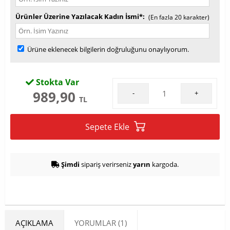
Ürünler Üzerine Yazılacak Kadın İsmi*
(En fazla 20 karakter)
Ürüne eklenecek bilgilerin doğruluğunu onaylıyorum.
Stokta Var
989,90
-
+
TL
Sepete Ekle
Şimdi
sipariş verirseniz
yarın
kargoda.
AÇIKLAMA
YORUMLAR (1)