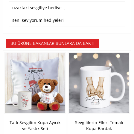
uzaktaki sevgiliye hediye
,
seni seviyorum hediyeleri
BU ÜRÜNE BAKANLAR BUNLARA DA BAKTI
Tatlı Sevgilim Kupa Ayıcık
Sevgililerin Elleri Temalı
ve Yastık Seti
Kupa Bardak