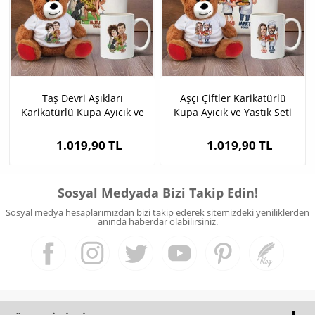
Taş Devri Aşıkları
Aşçı Çiftler Karikatürlü
Karikatürlü Kupa Ayıcık ve
Kupa Ayıcık ve Yastık Seti
Yastık Seti
1.019,90 TL
1.019,90 TL
Sosyal Medyada Bizi Takip Edin!
Sosyal medya hesaplarımızdan bizi takip ederek sitemizdeki yeniliklerden
anında haberdar olabilirsiniz.