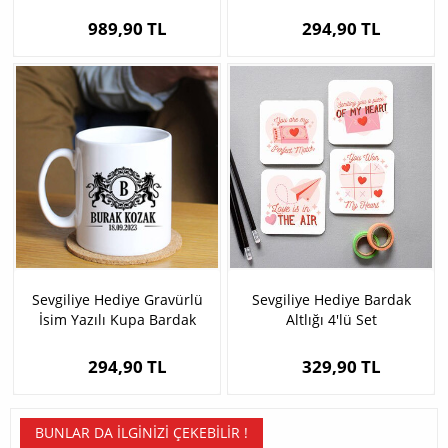
989,90 TL
294,90 TL
Sevgiliye Hediye Gravürlü
Sevgiliye Hediye Bardak
İsim Yazılı Kupa Bardak
Altlığı 4'lü Set
294,90 TL
329,90 TL
BUNLAR DA İLGINIZI ÇEKEBILIR !