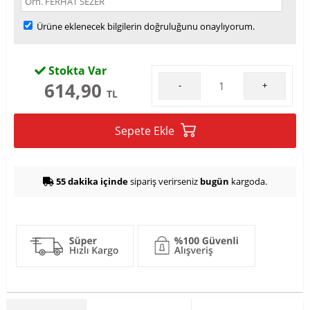
Ürüne eklenecek bilgilerin doğruluğunu onaylıyorum.
Stokta Var
614,90
-
+
TL
Sepete Ekle
55 dakika içinde
sipariş verirseniz
bugün
kargoda.