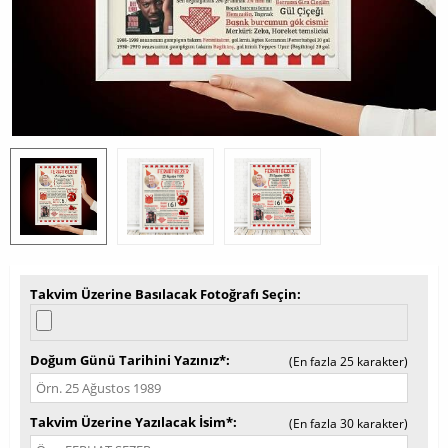
Takvim Üzerine Basılacak Fotoğrafı Seçin
Doğum Günü Tarihini Yazınız*
(En fazla 25 karakter)
Takvim Üzerine Yazılacak İsim*
(En fazla 30 karakter)