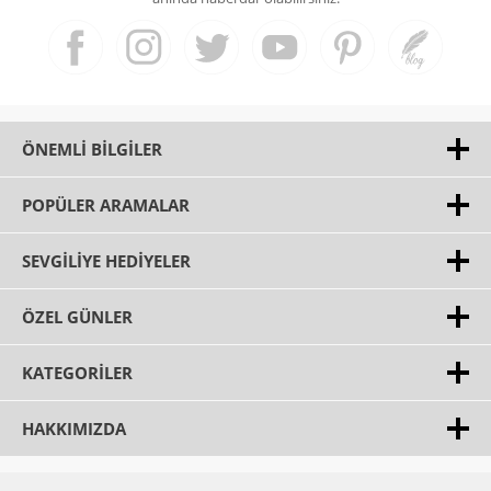
ÖNEMLI BILGILER
POPÜLER ARAMALAR
SEVGILIYE HEDIYELER
ÖZEL GÜNLER
KATEGORILER
HAKKIMIZDA