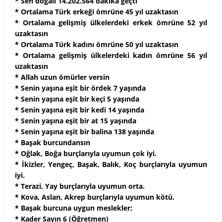
* Sen doğalı 14.202.564 dakika geçti
* Ortalama Türk erkeği ömrüne 45 yıl uzaktasın
* Ortalama gelişmiş ülkelerdeki erkek ömrüne 52 yıl
uzaktasın
* Ortalama Türk kadını ömrüne 50 yıl uzaktasın
* Ortalama gelişmiş ülkelerdeki kadın ömrüne 56 yıl
uzaktasın
* Allah uzun ömürler versin
* Senin yaşına eşit bir ördek 7 yaşında
* Senin yaşına eşit bir keçi 5 yaşında
* Senin yaşına eşit bir kedi 14 yaşında
* Senin yaşına eşit bir at 15 yaşında
* Senin yaşına eşit bir balina 138 yaşında
* Başak burcundansın
* Oğlak, Boğa burçlarıyla uyumun çok iyi.
* İkizler, Yengeç, Başak, Balık, Koç burçlarıyla uyumun
iyi.
* Terazi, Yay burçlarıyla uyumun orta.
* Kova, Aslan, Akrep burçlarıyla uyumun kötü.
* Başak burcuna uygun meslekler;
* Kader Sayın 6 (Öğretmen)