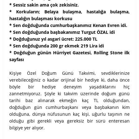
* Sessiz sakin ama çok zekisiniz.
* Korkuların; Belaya bulaşma, hastalığa bulaşma,
hastalığın bulaşması korkusu
* Sen doğduğunda cumhurbaşkanımız Kenan Evren idi.
* Sen doğduğunda başbakanımız Turgut ÖZAL idi
* Doğduğunuz yıl asgari ücret: 225.000 TL
* Sen doğduğunda 200 gr ekmek 219 Lira idi
* Doğduğun günün Hürriyet Gazetesi, Rolling Stone ilk
sayfası
Kişiye Özel Doğum Günü Takvimi, sevdiklerinize
verebileceğiniz o kadar orijinal bir hediye ki, daha önce
böyle bir hediye deneyim yaşadıklarını hiç
zannetmiyoruz. Şöyle ki takvim üzerinde doğum günü
tarihi baz alınarak ekmeğin kaç TL olduğundan,
doğduğun gün cumhurbaşkanı veya başbakanın kim
olduğuna, dünya nüfusunun kaç kişi, uğurlu taşının ne
olduğu gibi gerekli veya gereksiz bir sürü enteresan
bilgiye yer alıyor.