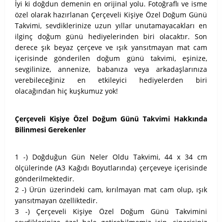
İyi ki doğdun demenin en orijinal yolu. Fotoğraflı ve isme
özel olarak hazırlanan Çerçeveli Kişiye Özel Doğum Günü
Takvimi, sevdiklerinize uzun yıllar unutamayacakları en
ilginç doğum günü hediyelerinden biri olacaktır. Son
derece şık beyaz çerçeve ve ışık yansıtmayan mat cam
içerisinde gönderilen doğum günü takvimi, eşinize,
sevgilinize, annenize, babanıza veya arkadaşlarınıza
verebileceğiniz en etkileyici hediyelerden biri
olacağından hiç kuşkumuz yok!
Çerçeveli Kişiye Özel Doğum Günü Takvimi Hakkında
Bilinmesi Gerekenler
1 -) Doğduğun Gün Neler Oldu Takvimi, 44 x 34 cm
ölçülerinde (A3 Kağıdı Boyutlarında) çerçeveye içerisinde
gönderilmektedir.
2 -) Ürün üzerindeki cam, kırılmayan mat cam olup, ışık
yansıtmayan özelliktedir.
3 -) Çerçeveli Kişiye Özel Doğum Günü Takvimini