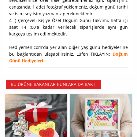
sevdiklerinize özel hale getirebilmemiz için, siparişiniz
esnasında, 1 adet fotoğraf yüklemeniz, doğum günü tarihi
ve isim soy isim yazmanız gerekmektedir.
4 -) Çerçeveli Kişiye Özel Doğum Günü Takvimi, hafta içi
saat 14 :00'a kadar verilecek siparişlerde aynı gün
kargoya teslim edilmektedir.
Hediyemen.com'da yer alan diğer yaş günü hediyelerine
bu bağlantıdan ulaşabilirsiniz. Lüfen TIKLAYIN:
Doğum
Günü Hediyeleri
BU ÜRÜNE BAKANLAR BUNLARA DA BAKTI