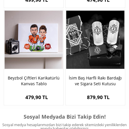
Beyzbol Çiftleri Karikatürlü
İsim Baş Harfli Rakı Bardağı
Kanvas Tablo
ve Sigara Seti Kutusu
479,90 TL
879,90 TL
Sosyal Medyada Bizi Takip Edin!
Sosyal medya hesaplarımızdan bizi takip ederek sitemizdeki yeniliklerden
anında haberdar olabilirsiniz.