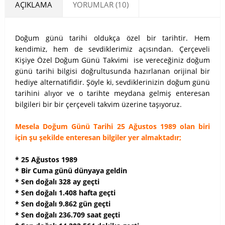
AÇIKLAMA
YORUMLAR (10)
Doğum günü tarihi oldukça özel bir tarihtir. Hem
kendimiz, hem de sevdiklerimiz açısından. Çerçeveli
Kişiye Özel Doğum Günü Takvimi ise vereceğiniz doğum
günü tarihi bilgisi doğrultusunda hazırlanan orijinal bir
hediye alternatifidir. Şöyle ki, sevdiklerinizin doğum günü
tarihini alıyor ve o tarihte meydana gelmiş enteresan
bilgileri bir bir çerçeveli takvim üzerine taşıyoruz.
Mesela Doğum Günü Tarihi 25 Ağustos 1989 olan biri
için şu şekilde enteresan bilgiler yer almaktadır;
* 25 Ağustos 1989
* Bir Cuma günü dünyaya geldin
* Sen doğalı 328 ay geçti
* Sen doğalı 1.408 hafta geçti
* Sen doğalı 9.862 gün geçti
* Sen doğalı 236.709 saat geçti