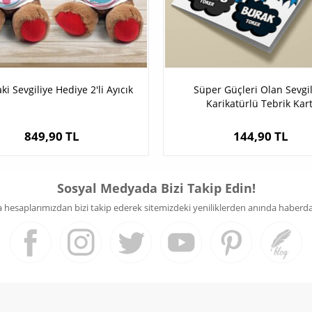
ki Sevgiliye Hediye 2'li Ayıcık
Süper Güçleri Olan Sevgil
Karikatürlü Tebrik Kart
849,90 TL
144,90 TL
Sosyal Medyada Bizi Takip Edin!
hesaplarımızdan bizi takip ederek sitemizdeki yeniliklerden anında haberdar 