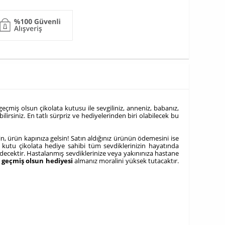
geçmiş olsun çikolata kutusu ile sevgiliniz, anneniz, babanız,
lirsiniz. En tatlı sürpriz ve hediyelerinden biri olabilecek bu
n, ürün kapınıza gelsin! Satın aldığınız ürünün ödemesini ise
bu kutu çikolata hediye sahibi tüm sevdiklerinizin hayatında
idecektir. Hastalanmış sevdiklerinize veya yakınınıza hastane
r
geçmiş olsun hediyesi
almanız moralini yüksek tutacaktır.