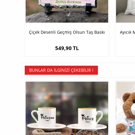
Çiçek Desenli Geçmiş Olsun Taş Baskı
Ayıcık 
549,90 TL
BUNLAR DA İLGINIZI ÇEKEBILIR !