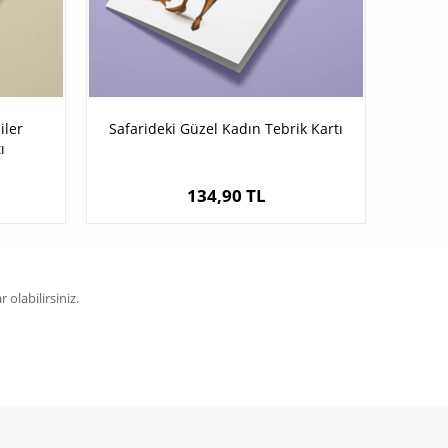
iler
Safarideki Güzel Kadın Tebrik Kartı
ı
134,90 TL
olabilirsiniz.