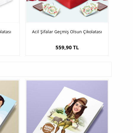
latası
Acil Şifalar Geçmiş Olsun Çikolatası
559,90 TL