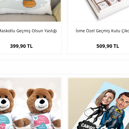
Maskotlu Geçmiş Olsun Yastığı
İsme Özel Geçmiş Kutu Çiko
399,90 TL
509,90 TL