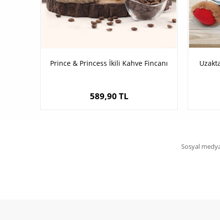
Prince & Princess İkili Kahve Fincanı
Uzakta
589,90 TL
Sosyal medya 