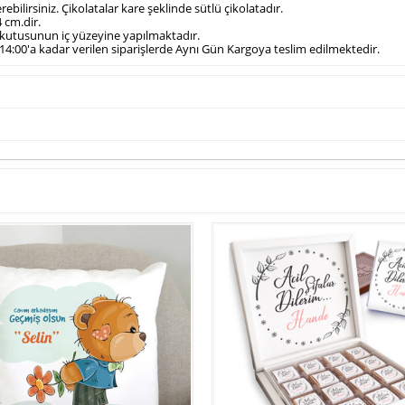
verebilirsiniz. Çikolatalar kare şeklinde sütlü çikolatadır.
4 cm.dir.
ta kutusunun iç yüzeyine yapılmaktadır.
t 14:00'a kadar verilen siparişlerde Aynı Gün Kargoya teslim edilmektedir.