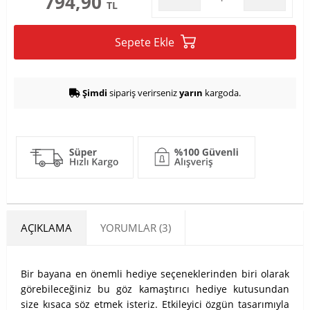
794,90
TL
Sepete Ekle
Şimdi
sipariş verirseniz
yarın
kargoda.
AÇIKLAMA
YORUMLAR (3)
Bir bayana en önemli hediye seçeneklerinden biri olarak
görebileceğiniz bu göz kamaştırıcı hediye kutusundan
size kısaca söz etmek isteriz. Etkileyici özgün tasarımıyla