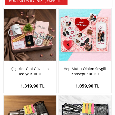
BUNLAR DA İLGINIZI ÇEKEBILIR !
Çiçekler Gibi Güzelsin
Hep Mutlu Olalım Sevgili
Hediye Kutusu
Konsept Kutusu
1.319,90 TL
1.059,90 TL