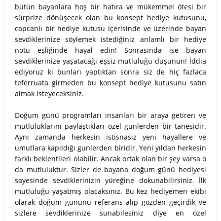
bütün bayanlara hoş bir hatıra ve mükemmel ötesi bir
sürprize dönüşecek olan bu konsept hediye kutusunu,
capcanlı bir hediye kutusu içerisinde ve üzerinde bayan
sevdiklerinize söylemek istediğiniz anlamlı bir hediye
notu eşliğinde hayal edin! Sonrasında ise bayan
sevdiklerinize yaşatacağı eşsiz mutluluğu düşünün! İddia
ediyoruz ki bunları yaptıktan sonra siz de hiç fazlaca
teferruata girmeden bu konsept hediye kutusunu satın
almak isteyeceksiniz.
Doğum günü programları insanları bir araya getiren ve
mutluluklarını paylaştıkları özel günlerden bir tanesidir.
Aynı zamanda herkesin istisnasız yeni hayallere ve
umutlara kapıldığı günlerden biridir. Yeni yıldan herkesin
farklı beklentileri olabilir. Ancak ortak olan bir şey varsa o
da mutluluktur. Sizler de bayana doğum günü hediyesi
sayesinde sevdiklerinizin yüreğine dokunabilirsiniz. İlk
mutluluğu yaşatmış olacaksınız. Bu kez hediyemen ekibi
olarak doğum gününü referans alıp gözden geçirdik ve
sizlere sevdiklerinize sunabilesiniz diye en özel