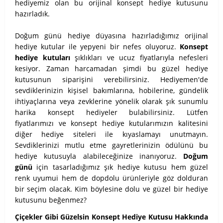
hediyemiz olan bu orijinal konsept hediye kutusunu
hazırladık.
Doğum günü hediye düyasına hazırladığımız orijinal
hediye kutular ile yepyeni bir nefes oluyoruz.
Konsept
hediye kutuları
şıklıkları ve ucuz fiyatlarıyla nefesleri
kesiyor. Zaman harcamadan şimdi bu güzel hediye
kutusunun siparişini verebilirsiniz. Hediyemen'de
sevdiklerinizin kişisel bakımlarına, hobilerine, gündelik
ihtiyaçlarına veya zevklerine yönelik olarak şık sunumlu
harika konsept hediyeler bulabilirsiniz. Lütfen
fiyatlarımızı ve konsept hediye kutularımızın kalitesini
diğer hediye siteleri ile kıyaslamayı unutmayın.
Sevdiklerinizi mutlu etme gayretlerinizin ödülünü bu
hediye kutusuyla alabileceğinize inanıyoruz.
Doğum
günü
için tasarladığımız şık hediye kutusu hem güzel
renk uyumui hem de dopdolu ürünleriyle göz dolduran
bir seçim olacak. Kim böylesine dolu ve güzel bir hediye
kutusunu beğenmez?
Çiçekler Gibi Güzelsin Konsept Hediye Kutusu Hakkında