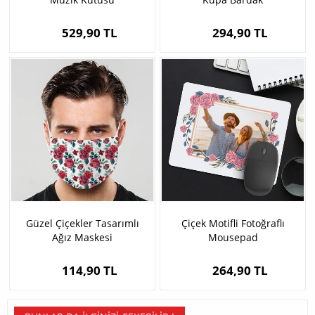
529,90 TL
294,90 TL
Güzel Çiçekler Tasarımlı
Çiçek Motifli Fotoğraflı
Ağız Maskesi
Mousepad
114,90 TL
264,90 TL