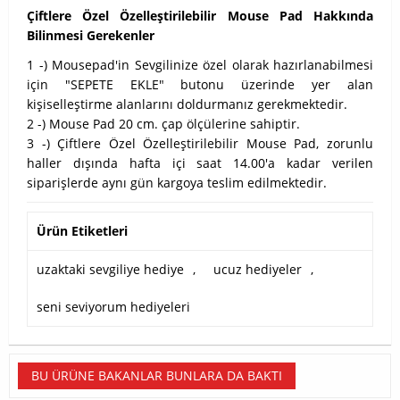
Çiftlere Özel Özelleştirilebilir Mouse Pad Hakkında
Bilinmesi Gerekenler
1 -) Mousepad'in Sevgilinize özel olarak hazırlanabilmesi
için "SEPETE EKLE" butonu üzerinde yer alan
kişiselleştirme alanlarını doldurmanız gerekmektedir.
2 -) Mouse Pad 20 cm. çap ölçülerine sahiptir.
3 -) Çiftlere Özel Özelleştirilebilir Mouse Pad, zorunlu
haller dışında hafta içi saat 14.00'a kadar verilen
siparişlerde aynı gün kargoya teslim edilmektedir.
Ürün Etiketleri
uzaktaki sevgiliye hediye
,
ucuz hediyeler
,
seni seviyorum hediyeleri
BU ÜRÜNE BAKANLAR BUNLARA DA BAKTI