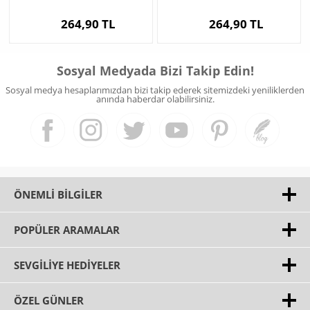
264,90 TL
264,90 TL
Sosyal Medyada Bizi Takip Edin!
Sosyal medya hesaplarımızdan bizi takip ederek sitemizdeki yeniliklerden
anında haberdar olabilirsiniz.
ÖNEMLI BILGILER
POPÜLER ARAMALAR
SEVGILIYE HEDIYELER
ÖZEL GÜNLER