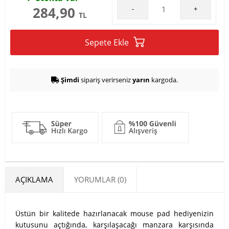
284,90
-
+
TL
Sepete Ekle
Şimdi
sipariş verirseniz
yarın
kargoda.
AÇIKLAMA
YORUMLAR (0)
Üstün bir kalitede hazırlanacak mouse pad hediyenizin
kutusunu açtığında, karşılaşacağı manzara karşısında