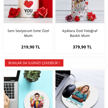
Seni Seviyorum İsme Özel
Aşıklara Özel Fotoğraf
Mum
Baskılı Mum
219,90 TL
379,90 TL
BUNLAR DA İLGINIZI ÇEKEBILIR !