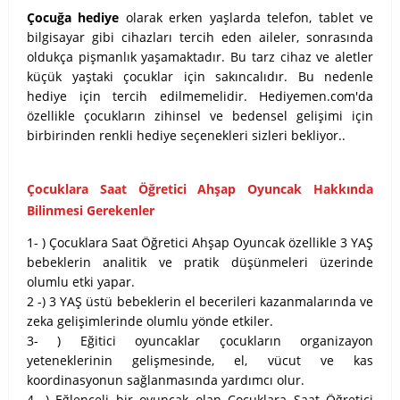
Çocuğa hediye
olarak erken yaşlarda telefon, tablet ve
bilgisayar gibi cihazları tercih eden aileler, sonrasında
oldukça pişmanlık yaşamaktadır. Bu tarz cihaz ve aletler
küçük yaştaki çocuklar için sakıncalıdır. Bu nedenle
hediye için tercih edilmemelidir. Hediyemen.com'da
özellikle çocukların zihinsel ve bedensel gelişimi için
birbirinden renkli hediye seçenekleri sizleri bekliyor..
Çocuklara Saat Öğretici Ahşap Oyuncak Hakkında
Bilinmesi Gerekenler
1- ) Çocuklara Saat Öğretici Ahşap Oyuncak özellikle 3 YAŞ
bebeklerin analitik ve pratik düşünmeleri üzerinde
olumlu etki yapar.
2 -) 3 YAŞ üstü bebeklerin el becerileri kazanmalarında ve
zeka gelişimlerinde olumlu yönde etkiler.
3- ) Eğitici oyuncaklar çocukların organizayon
yeteneklerinin gelişmesinde, el, vücut ve kas
koordinasyonun sağlanmasında yardımcı olur.
4- ) Eğlenceli bir oyuncak olan Çocuklara Saat Öğretici