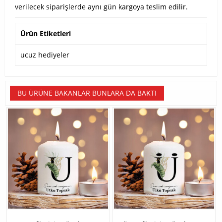
verilecek siparişlerde aynı gün kargoya teslim edilir.
Ürün Etiketleri
ucuz hediyeler
BU ÜRÜNE BAKANLAR BUNLARA DA BAKTI