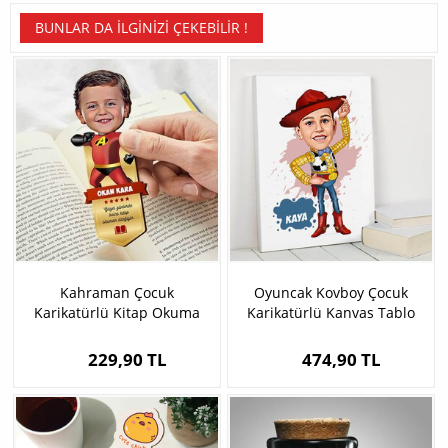
BUNLAR DA İLGINIZI ÇEKEBILIR !
Kahraman Çocuk
Oyuncak Kovboy Çocuk
Karikatürlü Kitap Okuma
Karikatürlü Kanvas Tablo
Ayracı
229,90 TL
474,90 TL