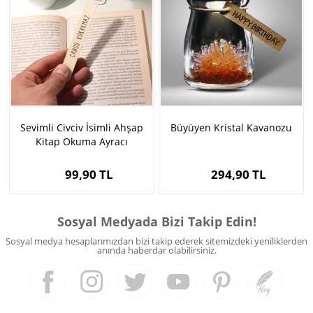
Sevimli Civciv İsimli Ahşap
Büyüyen Kristal Kavanozu
Kitap Okuma Ayracı
99,90 TL
294,90 TL
Sosyal Medyada Bizi Takip Edin!
Sosyal medya hesaplarımızdan bizi takip ederek sitemizdeki yeniliklerden
anında haberdar olabilirsiniz.