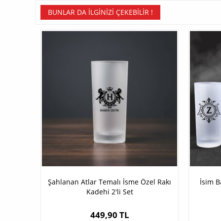
BUNLAR DA İLGINIZI ÇEKEBILIR !
Şahlanan Atlar Temalı İsme Özel Rakı
İsim Ba
Kadehi 2'li Set
449,90 TL