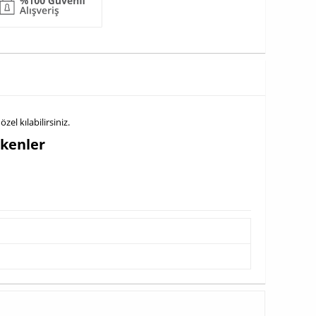
zel kılabilirsiniz.
ekenler