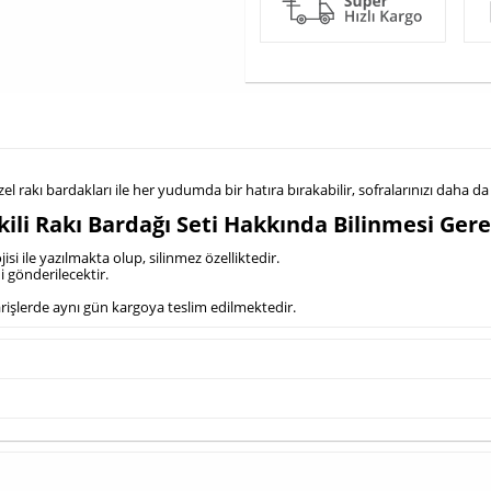
özel rakı bardakları ile her yudumda bir hatıra bırakabilir, sofralarınızı daha da ö
ili Rakı Bardağı Seti Hakkında Bilinmesi Ger
si ile yazılmakta olup, silinmez özelliktedir.
i gönderilecektir.
iparişlerde aynı gün kargoya teslim edilmektedir.