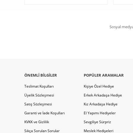
Sosyal medya 
ÖNEMLI BILGILER
POPÜLER ARAMALAR
Teslimat Koşulları
Kişiye Özel Hediye
Üyelik Sözleşmesi
Erkek Arkadaşa Hediye
Satış Sözleşmesi
Kız Arkadaşa Hediye
Garanti ve İade Koşulları
El Yapımı Hediyeler
KVKK ve Gizlilik
Sevgiliye Sürpriz
Sıkça Sorulan Sorular
Meslek Hediyeleri