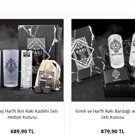
ş Harfli İkili Rakı Kadehi Seti
İsimli ve Harfli Rakı Bardağı v
Hediye Kutusu
Seti Kutusu
689,90 TL
879,90 TL