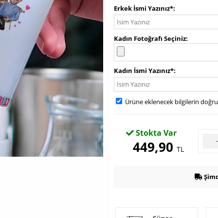
Erkek İsmi Yazınız*
Kadın Fotoğrafı Seçiniz
Kadın İsmi Yazınız*
Ürüne eklenecek bilgilerin doğr
Stokta Var
449,90
TL
Şimd