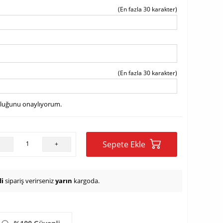
(En fazla 30 karakter)
(En fazla 30 karakter)
uluğunu onaylıyorum.
Sepete Ekle
-
+
i
sipariş verirseniz
yarın
kargoda.