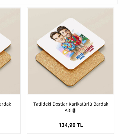
Bardak
Tatildeki Dostlar Karikatürlü Bardak
Altlığı
134,90 TL