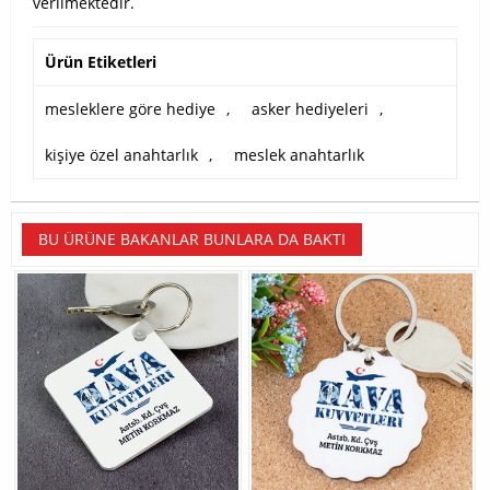
verilmektedir.
Ürün Etiketleri
mesleklere göre hediye
,
asker hediyeleri
,
kişiye özel anahtarlık
,
meslek anahtarlık
BU ÜRÜNE BAKANLAR BUNLARA DA BAKTI