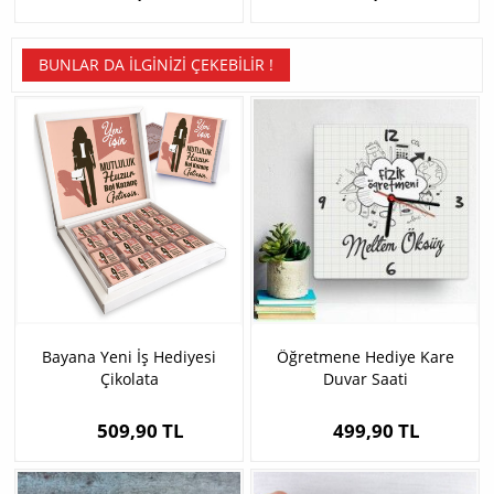
BUNLAR DA İLGINIZI ÇEKEBILIR !
Bayana Yeni İş Hediyesi
Öğretmene Hediye Kare
Çikolata
Duvar Saati
509,90 TL
499,90 TL