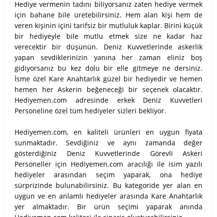
Hediye vermenin tadını biliyorsanız zaten hediye vermek
için bahane bile üretebilirsiniz. Hem alan kişi hem de
veren kişinin içini tarifsiz bir mutluluk kaplar. Birini küçük
bir hediyeyle bile mutlu etmek size ne kadar haz
verecektir bir düşünün. Deniz Kuvvetlerinde askerlik
yapan sevdiklerinizin yanına her zaman eliniz boş
gidiyorsanız bu kez dolu bir elle gitmeye ne dersiniz.
İsme özel Kare Anahtarlık güzel bir hediyedir ve hemen
hemen her Askerin beğeneceği bir seçenek olacaktır.
Hediyemen.com adresinde erkek Deniz Kuvvetleri
Personeline özel tüm hediyeler sizleri bekliyor.
Hediyemen.com, en kaliteli ürünleri en uygun fiyata
sunmaktadır. Sevdiğiniz ve aynı zamanda değer
gösterdiğiniz Deniz Kuvvetlerinde Görevli Askeri
Personeller için Hediyemen.com aracılığı ile isim yazılı
hediyeler arasından seçim yaparak, ona hediye
sürprizinde bulunabilirsiniz. Bu kategoride yer alan en
uygun ve en anlamlı hediyeler arasında Kare Anahtarlık
yer almaktadır. Bir ürün seçimi yaparak anında