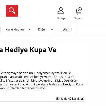
Hesap
Sepet
Kime Hediye
Diğer
İletişim
a Hediye Kupa Ve
ile tanışmaya hazır olun. Hediyemen ayrıcalıkları ile
 kaptan olan sevdiklerinize hediye verme konusunda da
teli fırsatlar sizin için bir araya geliyor. Kişiye özel ürün
 için yeterli olacaktır ki çok daha fazlası sizi bekliyor. Kupa
kan ürünlerden bir tanesi oluyor.
(En fazla 40 karakter)