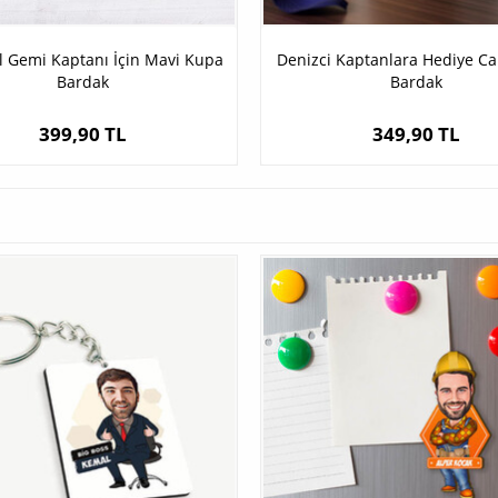
l Gemi Kaptanı İçin Mavi Kupa
Denizci Kaptanlara Hediye C
Bardak
Bardak
399,90 TL
349,90 TL