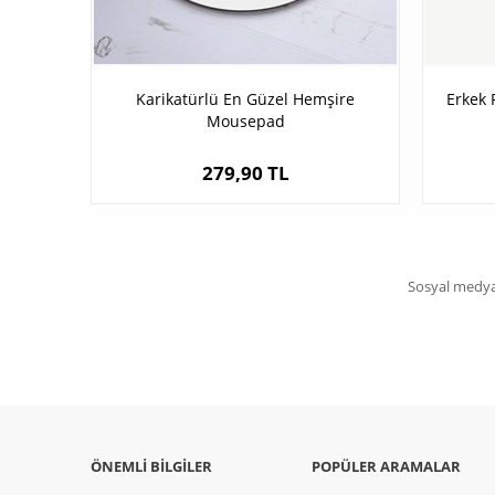
Karikatürlü En Güzel Hemşire
Erkek 
Mousepad
279,90 TL
Sosyal medya 
ÖNEMLI BILGILER
POPÜLER ARAMALAR