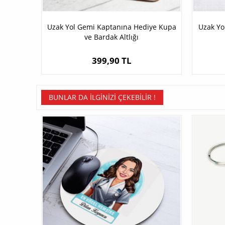
Uzak Yol Gemi Kaptanına Hediye Kupa
Uzak Yo
ve Bardak Altlığı
399,90 TL
BUNLAR DA İLGINIZI ÇEKEBILIR !