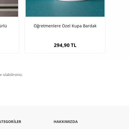
ürlü
Öğretmenlere Özel Kupa Bardak
294,90 TL
olabilirsiniz.
ATEGORILER
HAKKIMIZDA