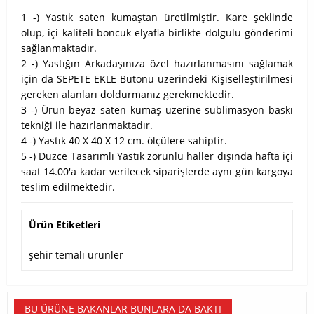
1 -) Yastık saten kumaştan üretilmiştir. Kare şeklinde
olup, içi kaliteli boncuk elyafla birlikte dolgulu gönderimi
sağlanmaktadır.
2 -) Yastığın Arkadaşınıza özel hazırlanmasını sağlamak
için da SEPETE EKLE Butonu üzerindeki Kişiselleştirilmesi
gereken alanları doldurmanız gerekmektedir.
3 -) Ürün beyaz saten kumaş üzerine sublimasyon baskı
tekniği ile hazırlanmaktadır.
4 -) Yastık 40 X 40 X 12 cm. ölçülere sahiptir.
5 -) Düzce Tasarımlı Yastık zorunlu haller dışında hafta içi
saat 14.00'a kadar verilecek siparişlerde aynı gün kargoya
teslim edilmektedir.
Ürün Etiketleri
şehir temalı ürünler
BU ÜRÜNE BAKANLAR BUNLARA DA BAKTI