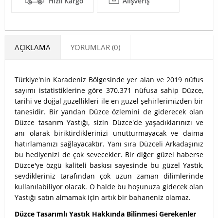
AÇIKLAMA
YORUMLAR (0)
Türkiye'nin Karadeniz Bölgesinde yer alan ve 2019 nüfus
sayımı istatistiklerine göre 370.371 nüfusa sahip Düzce,
tarihi ve doğal güzellikleri ile en güzel şehirlerimizden bir
tanesidir. Bir yandan Düzce özlemini de giderecek olan
Düzce tasarım Yastığı, sizin Düzce'de yaşadıklarınızı ve
anı olarak biriktirdiklerinizi unutturmayacak ve daima
hatırlamanızı sağlayacaktır. Yanı sıra Düzceli Arkadaşınız
bu hediyenizi de çok sevecekler. Bir diğer güzel haberse
Düzce'ye özgü kaliteli baskısı sayesinde bu güzel Yastık,
sevdikleriniz tarafından çok uzun zaman dilimlerinde
kullanılabiliyor olacak. O halde bu hoşunuza gidecek olan
Yastığı satın almamak için artık bir bahaneniz olamaz.
Düzce Tasarımlı Yastık Hakkında Bilinmesi Gerekenler