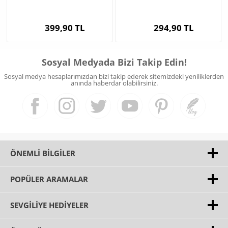
399,90 TL
294,90 TL
Sosyal Medyada Bizi Takip Edin!
Sosyal medya hesaplarımızdan bizi takip ederek sitemizdeki yeniliklerden
anında haberdar olabilirsiniz.
ÖNEMLI BILGILER
POPÜLER ARAMALAR
SEVGILIYE HEDIYELER