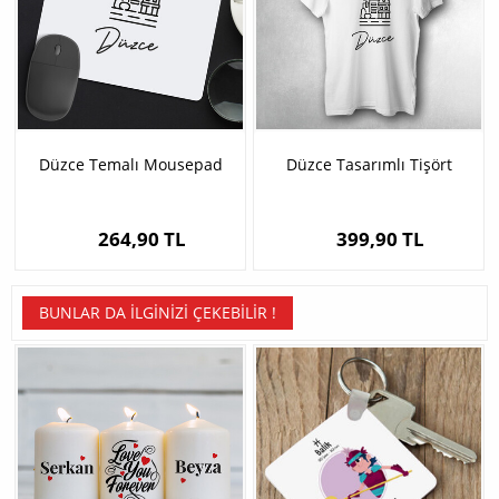
Düzce Temalı Mousepad
Düzce Tasarımlı Tişört
264,90 TL
399,90 TL
BUNLAR DA İLGINIZI ÇEKEBILIR !