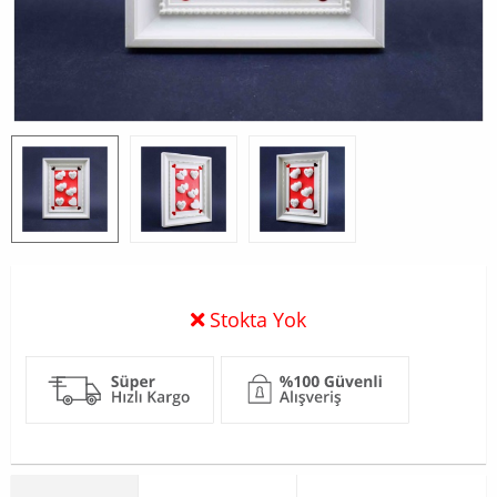
Stokta Yok