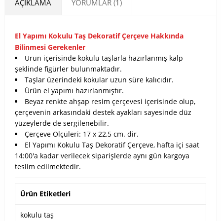
AÇIKLAMA
YORUMLAR (1)
El Yapımı Kokulu Taş Dekoratif Çerçeve Hakkında
Bilinmesi Gerekenler
Ürün içerisinde kokulu taşlarla hazırlanmış kalp
şeklinde figürler bulunmaktadır.
Taşlar üzerindeki kokular uzun süre kalıcıdır.
Ürün el yapımı hazırlanmıştır.
Beyaz renkte ahşap resim çerçevesi içerisinde olup,
çerçevenin arkasındaki destek ayakları sayesinde düz
yüzeylerde de sergilenebilir.
Çerçeve Ölçüleri: 17 x 22,5 cm. dir.
El Yapımı Kokulu Taş Dekoratif Çerçeve, hafta içi saat
14:00'a kadar verilecek siparişlerde aynı gün kargoya
teslim edilmektedir.
Ürün Etiketleri
kokulu taş