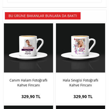
BU ÜRÜNE BAKANLAR BUNLARA DA BAKTI
Canım Halam Fotoğraflı
Hala Sevgisi Fotoğraflı
Kahve Fincanı
Kahve Fincanı
329,90 TL
329,90 TL