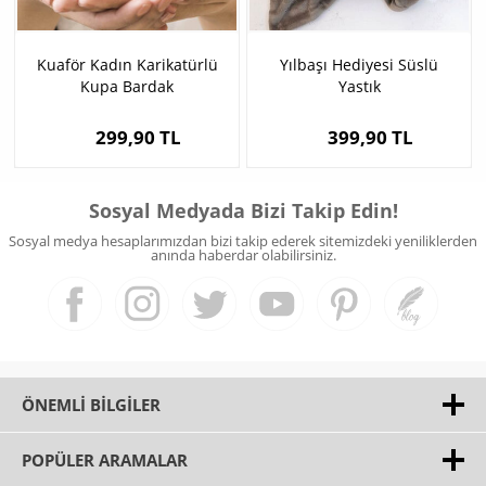
Kuaför Kadın Karikatürlü
Yılbaşı Hediyesi Süslü
Kupa Bardak
Yastık
299,90 TL
399,90 TL
Sosyal Medyada Bizi Takip Edin!
Sosyal medya hesaplarımızdan bizi takip ederek sitemizdeki yeniliklerden
anında haberdar olabilirsiniz.
ÖNEMLI BILGILER
POPÜLER ARAMALAR