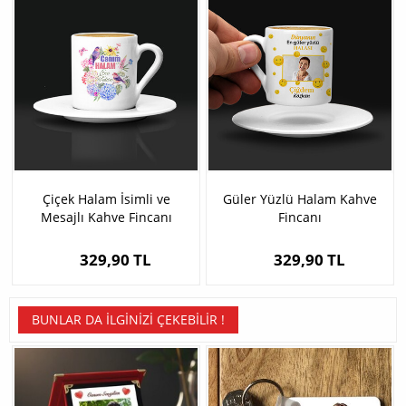
Çiçek Halam İsimli ve
Güler Yüzlü Halam Kahve
Mesajlı Kahve Fincanı
Fincanı
329,90 TL
329,90 TL
BUNLAR DA İLGINIZI ÇEKEBILIR !