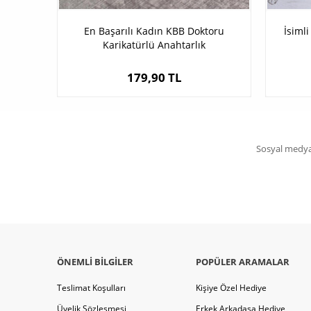
En Başarılı Kadın KBB Doktoru
İsiml
Karikatürlü Anahtarlık
179,90 TL
Sosyal medya 
ÖNEMLI BILGILER
POPÜLER ARAMALAR
Teslimat Koşulları
Kişiye Özel Hediye
Üyelik Sözleşmesi
Erkek Arkadaşa Hediye