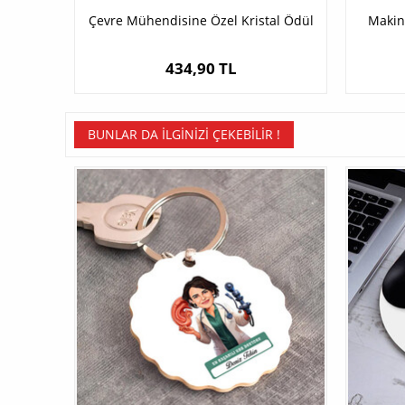
Çevre Mühendisine Özel Kristal Ödül
Makin
434,90 TL
BUNLAR DA İLGINIZI ÇEKEBILIR !