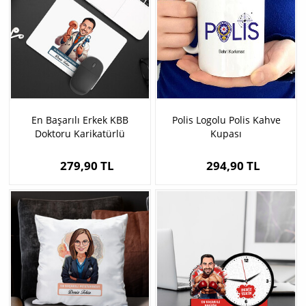
En Başarılı Erkek KBB
Polis Logolu Polis Kahve
Doktoru Karikatürlü
Kupası
Mousepad
279,90 TL
294,90 TL