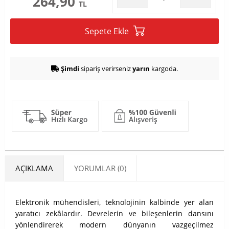
264,90
TL
Sepete Ekle
Şimdi
sipariş verirseniz
yarın
kargoda.
AÇIKLAMA
YORUMLAR (0)
Elektronik mühendisleri, teknolojinin kalbinde yer alan
yaratıcı zekâlardır. Devrelerin ve bileşenlerin dansını
yönlendirerek modern dünyanın vazgeçilmez