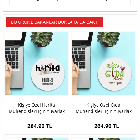
BU ÜRÜNE BAKANLAR BUNLARA DA BAKTI
Kişiye Özel Harita
Kişiye Özel Gıda
Mühendisleri İçin Yuvarlak
Mühendisleri İçin Yuvarlak
Mousepad
Mousepad
264,90 TL
264,90 TL