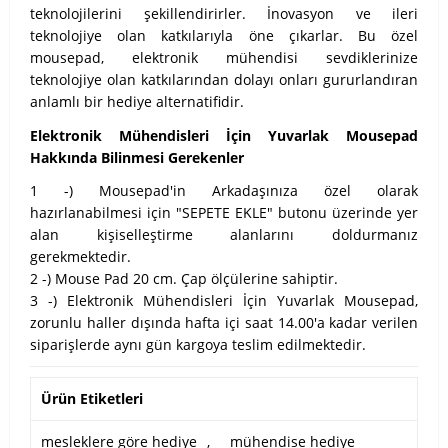
teknolojilerini şekillendirirler. İnovasyon ve ileri
teknolojiye olan katkılarıyla öne çıkarlar. Bu özel
mousepad, elektronik mühendisi sevdiklerinize
teknolojiye olan katkılarından dolayı onları gururlandıran
anlamlı bir hediye alternatifidir.
Elektronik Mühendisleri İçin Yuvarlak Mousepad
Hakkında Bilinmesi Gerekenler
1 -) Mousepad'in Arkadaşınıza özel olarak
hazırlanabilmesi için "SEPETE EKLE" butonu üzerinde yer
alan kişiselleştirme alanlarını doldurmanız
gerekmektedir.
2 -) Mouse Pad 20 cm. Çap ölçülerine sahiptir.
3 -) Elektronik Mühendisleri İçin Yuvarlak Mousepad,
zorunlu haller dışında hafta içi saat 14.00'a kadar verilen
siparişlerde aynı gün kargoya teslim edilmektedir.
Ürün Etiketleri
mesleklere göre hediye
,
mühendise hediye