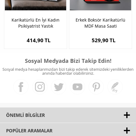
Karikatürlü En İyi Kadın
Erkek Boksör Karikatürlü
Psikiyatrist Yastık
MDF Masa Saati
414,90 TL
529,90 TL
Sosyal Medyada Bizi Takip Edin!
Sosyal medya hesaplarımızdan bizi takip ederek sitemizdeki yeniliklerden
anında haberdar olabilirsiniz.
ÖNEMLI BILGILER
POPÜLER ARAMALAR