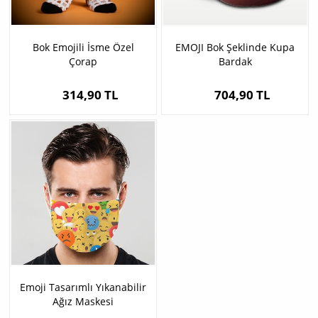
Bok Emojili İsme Özel
EMOJI Bok Şeklinde Kupa
Çorap
Bardak
314,90 TL
704,90 TL
Emoji Tasarımlı Yıkanabilir
Ağız Maskesi