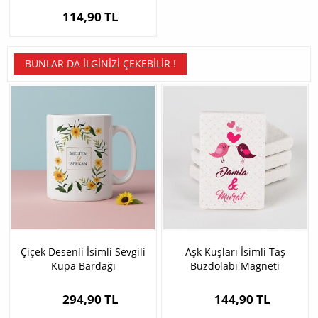
114,90 TL
BUNLAR DA İLGINIZI ÇEKEBILIR !
Çiçek Desenli İsimli Sevgili
Aşk Kuşları İsimli Taş
Kupa Bardağı
Buzdolabı Magneti
294,90 TL
144,90 TL