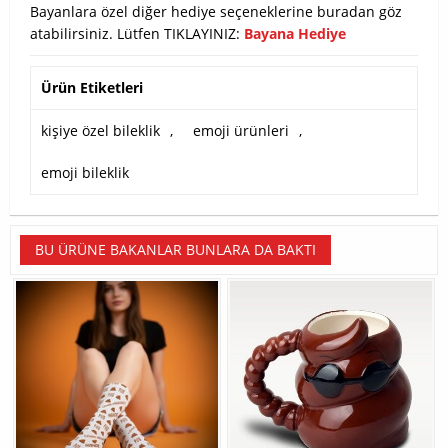
Bayanlara özel diğer hediye seçeneklerine buradan göz
atabilirsiniz. Lütfen TIKLAYINIZ:
Bayana Hediye
Ürün Etiketleri
kişiye özel bileklik
,
emoji ürünleri
,
emoji bileklik
BU ÜRÜNE BAKANLAR BUNLARA DA BAKTI