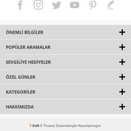
ÖNEMLI BILGILER
POPÜLER ARAMALAR
SEVGILIYE HEDIYELER
ÖZEL GÜNLER
KATEGORILER
HAKKIMIZDA
T
-Soft
E-Ticaret
Sistemleriyle Hazırlanmıştır.