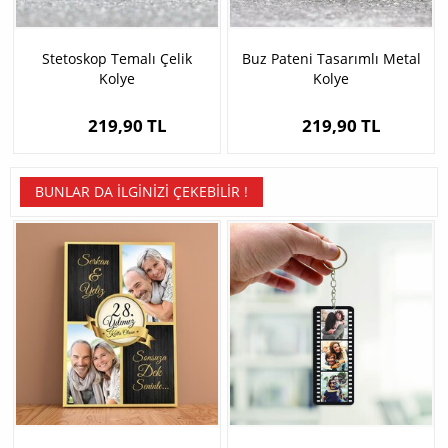
Stetoskop Temalı Çelik
Buz Pateni Tasarımlı Metal
Kolye
Kolye
219,90 TL
219,90 TL
BUNLAR DA İLGINIZI ÇEKEBILIR !