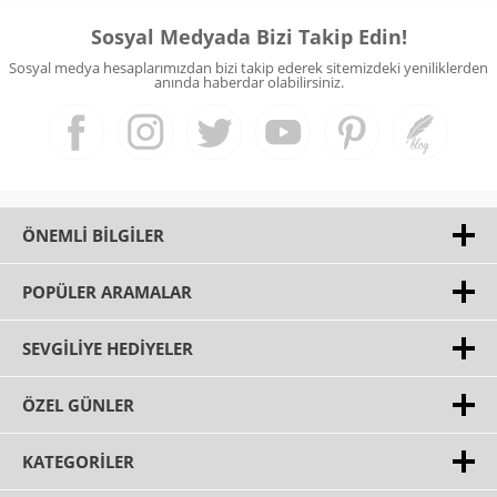
Sosyal Medyada Bizi Takip Edin!
Sosyal medya hesaplarımızdan bizi takip ederek sitemizdeki yeniliklerden
anında haberdar olabilirsiniz.
ÖNEMLI BILGILER
POPÜLER ARAMALAR
SEVGILIYE HEDIYELER
ÖZEL GÜNLER
KATEGORILER