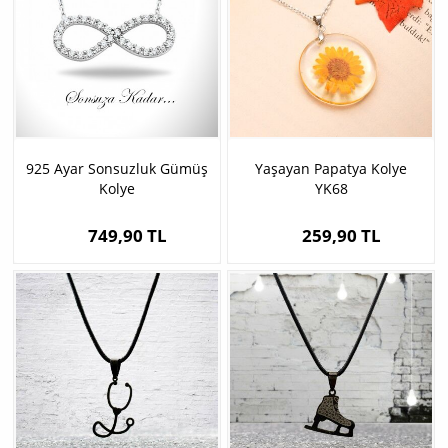
925 Ayar Sonsuzluk Gümüş
Yaşayan Papatya Kolye
Kolye
YK68
749,90 TL
259,90 TL