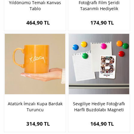
Yıldönümü Temalı Kanvas
Fotoğraflı Film Şeridi
Tablo
Tasarımlı Hediyelik
Anahtarlık
464,90 TL
174,90 TL
Atatürk İmzalı Kupa Bardak
Sevgiliye Hediye Fotoğraflı
Turuncu
Harfli Buzdolabı Magneti
314,90 TL
164,90 TL