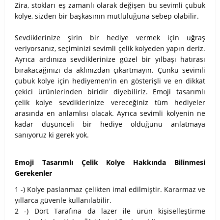
Zira, stokları eş zamanlı olarak değişen bu sevimli çubuk
kolye, sizden bir başkasının mutluluğuna sebep olabilir.
Sevdiklerinize şirin bir hediye vermek için uğraş
veriyorsanız, seçiminizi sevimli çelik kolyeden yapın deriz.
Ayrıca ardınıza sevdiklerinize güzel bir yılbaşı hatırası
bırakacağınızı da aklınızdan çıkartmayın. Çünkü sevimli
çubuk kolye için hediyemen'in en gösterişli ve en dikkat
çekici ürünlerinden biridir diyebiliriz. Emoji tasarımlı
çelik kolye sevdiklerinize vereceğiniz tüm hediyeler
arasında en anlamlısı olacak. Ayrıca sevimli kolyenin ne
kadar düşünceli bir hediye olduğunu anlatmaya
sanıyoruz ki gerek yok.
Emoji Tasarımlı Çelik Kolye Hakkında Bilinmesi
Gerekenler
1 -) Kolye paslanmaz çelikten imal edilmiştir. Kararmaz ve
yıllarca güvenle kullanılabilir.
2 -) Dört Tarafına da lazer ile ürün kişiselleştirme