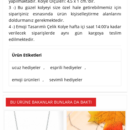
yapılmaktadır. Kolye Ölçüleri: 4,5 x 1 cm.'dir.
3 -) Bu güzel kolyeyi size özel hale getirebilmemiz için
siparişiniz esnasında ürün kişiselleştirme alanlarını
doldurmanız gerekmektedir.
4 -) Emoji Tasarımlı Çelik Kolye hafta içi saat 14:00'a kadar
verilecek siparişlerde aynı gün kargoya teslim
edilmektedir.
Ürün Etiketleri
ucuz hediyeler
,
esprili hediyeler
,
emoji ürünleri
,
sevimli hediyeler
BU ÜRÜNE BAKANLAR BUNLARA DA BAKTI