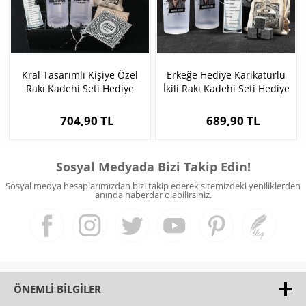
Kral Tasarımlı Kişiye Özel
Erkeğe Hediye Karikatürlü
Rakı Kadehi Seti Hediye
İkili Rakı Kadehi Seti Hediye
Kutusu
Kutusu
704,90 TL
689,90 TL
Sosyal Medyada Bizi Takip Edin!
Sosyal medya hesaplarımızdan bizi takip ederek sitemizdeki yeniliklerden
anında haberdar olabilirsiniz.
ÖNEMLI BILGILER