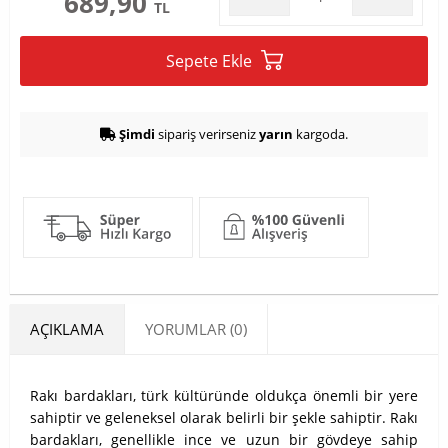
689,90
TL
Sepete Ekle
Şimdi
sipariş verirseniz
yarın
kargoda.
AÇIKLAMA
YORUMLAR (0)
Rakı bardakları, türk kültüründe oldukça önemli bir yere
sahiptir ve geleneksel olarak belirli bir şekle sahiptir. Rakı
bardakları, genellikle ince ve uzun bir gövdeye sahip