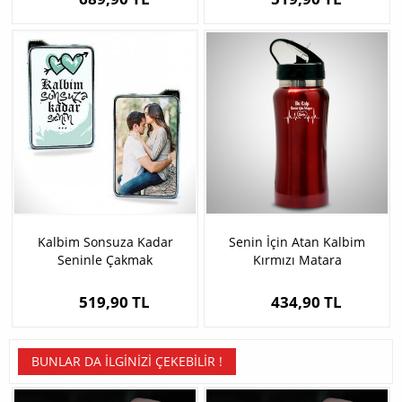
Kalbim Sonsuza Kadar
Senin İçin Atan Kalbim
Seninle Çakmak
Kırmızı Matara
519,90 TL
434,90 TL
BUNLAR DA İLGINIZI ÇEKEBILIR !