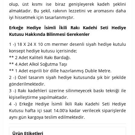
olup, üst kısmı ise biraz genişleyerek kadeh şeklini
almaktadır. Bu şekil, rakının lezzetini ve aromasını daha
iyi hissetmek için tasarlanmıştır.
Erkeğe Hediye İsimli İkili Rakı Kadehi Seti Hediye
Kutusu Hakkında Bilinmesi Gerekenler
1 -) 18 X 24 X 10 cm mermer desenli siyah hediye kutulu
konsept hediye kutusu içerisinde;
** 2 Adet Kaliteli Rakı Bardağı.
** 4 Adet Alkol Soğutma Taşı
** 1 Adet esprili bir dille hazırlanmış Duble Metre.
2 -) Özel tasarım siyah hediye kutusunda şık bir şekilde
gönderilmektedir.
3 -) Rakı kadehleri üzerine silinmeyecek baskı tekniği ile
kişiselleştirme yapılmaktadır.
4 -) Erkeğe Hediye İsimli İkili Rakı Kadehi Seti Hediye
Kutusu hafta içi saat 14.00'a kadar verilecek siparişlerde
aynı gün kargoya teslim edilmektedir.
Ürün Etiketleri