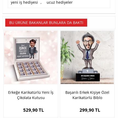
yeni iş hediyesi
,
ucuz hediyeler
BU ÜRÜNE BAKANLAR BUNLARA DA BAKTI
Erkeğe Karikatürlü Yeni İş
Başarılı Erkek Kişiye Özel
Çikolata Kutusu
Karikatürlü Biblo
529,90 TL
299,90 TL