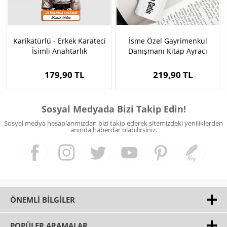
Karikatürlü - Erkek Karateci
İsme Özel Gayrimenkul
İsimli Anahtarlık
Danışmanı Kitap Ayracı
179,90 TL
219,90 TL
Sosyal Medyada Bizi Takip Edin!
Sosyal medya hesaplarımızdan bizi takip ederek sitemizdeki yeniliklerden
anında haberdar olabilirsiniz.
ÖNEMLI BILGILER
POPÜLER ARAMALAR