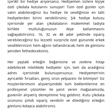
içerikli bir hediye arıyorsanız, Hediyemen sizlere kişiye
özel çikolata kutularını sunuyor! Tüm özel günler için
satın alabileceğiniz bu hediye ile sevdiğinize en tatlı
hediyelerden birini verebilirsiniz. Şık hediye kutusu
içerisinde yer alan çikolataların mükemmel tadıyla
birlikte mutluluğunuzun ikiye katlanmasını
sağlayabilirsiniz. 16, 32 ve 48 adet şeklinde sipariş
verebileceğiniz bu lezzetli sürprizle özel gününde erkek
sevdiklerinizin hem ağzını tatlandıracak, hem de gönlünü
yeniden fethedeceksiniz.
Her yaştaki erkeğin beğenisine ve zevkine hitap
edebilecek nitelikteki hediyeler için, tam da aradığınız
adres içerisinde bulunuyorsunuz. Hediyemen'nin
ayrıcalıklı fırsatları, geniş ürün yelpazesi ile bitmiyor! Siz
müşterilerimizin alışverişindeki tüm beklentilerine en
profesyonel çözümler ile yanıt veren mağazamızda,
güvenilir alışveriş deneyimine hoş geldiniz. Kutu çikolata
ürününü şimdi sipariş verebilir ve dilediğiniz erkeğin
gönlünü kolayca alabilirsiniz.