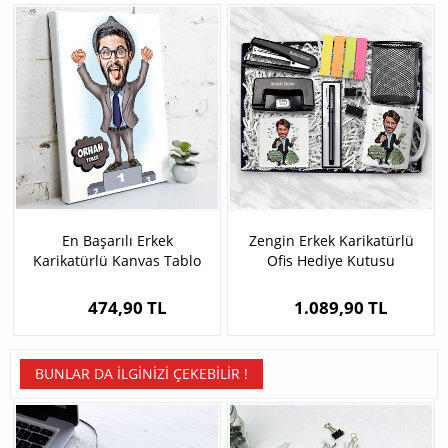
En Başarılı Erkek
Zengin Erkek Karikatürlü
Karikatürlü Kanvas Tablo
Ofis Hediye Kutusu
474,90 TL
1.089,90 TL
BUNLAR DA İLGINIZI ÇEKEBILIR !