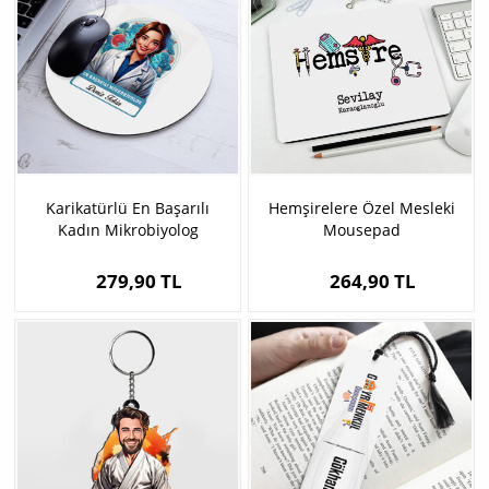
Karikatürlü En Başarılı
Hemşirelere Özel Mesleki
Kadın Mikrobiyolog
Mousepad
Mousepad
279,90 TL
264,90 TL