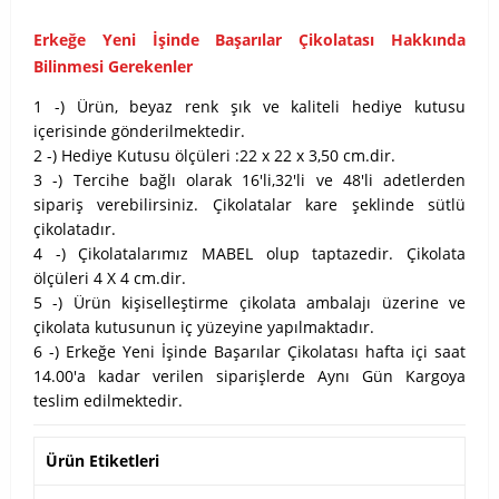
Erkeğe Yeni İşinde Başarılar Çikolatası Hakkında
Bilinmesi Gerekenler
1 -) Ürün, beyaz renk şık ve kaliteli hediye kutusu
içerisinde gönderilmektedir.
2 -) Hediye Kutusu ölçüleri :22 x 22 x 3,50 cm.dir.
3 -) Tercihe bağlı olarak 16'li,32'li ve 48'li adetlerden
sipariş verebilirsiniz. Çikolatalar kare şeklinde sütlü
çikolatadır.
4 -) Çikolatalarımız MABEL olup taptazedir. Çikolata
ölçüleri 4 X 4 cm.dir.
5 -) Ürün kişiselleştirme çikolata ambalajı üzerine ve
çikolata kutusunun iç yüzeyine yapılmaktadır.
6 -) Erkeğe Yeni İşinde Başarılar Çikolatası hafta içi saat
14.00'a kadar verilen siparişlerde Aynı Gün Kargoya
teslim edilmektedir.
Ürün Etiketleri