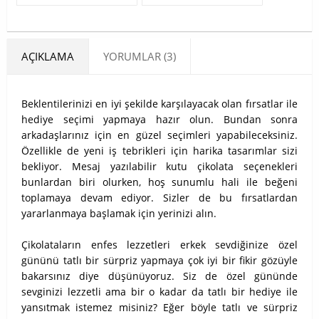
AÇIKLAMA
YORUMLAR (3)
Beklentilerinizi en iyi şekilde karşılayacak olan fırsatlar ile
hediye seçimi yapmaya hazır olun. Bundan sonra
arkadaşlarınız için en güzel seçimleri yapabileceksiniz.
Özellikle de yeni iş tebrikleri için harika tasarımlar sizi
bekliyor. Mesaj yazılabilir kutu çikolata seçenekleri
bunlardan biri olurken, hoş sunumlu hali ile beğeni
toplamaya devam ediyor. Sizler de bu fırsatlardan
yararlanmaya başlamak için yerinizi alın.
Çikolataların enfes lezzetleri erkek sevdiğinize özel
gününü tatlı bir sürpriz yapmaya çok iyi bir fikir gözüyle
bakarsınız diye düşünüyoruz. Siz de özel gününde
sevginizi lezzetli ama bir o kadar da tatlı bir hediye ile
yansıtmak istemez misiniz? Eğer böyle tatlı ve sürpriz