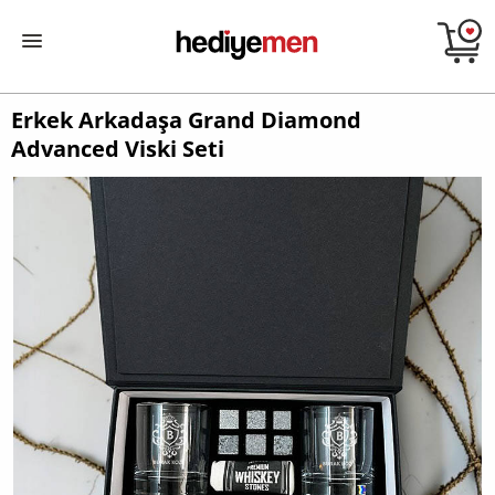
Erkek Arkadaşa Grand Diamond
Advanced Viski Seti