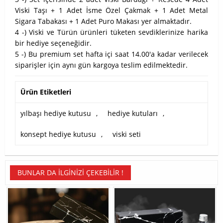
Viski Taşı + 1 Adet İsme Özel Çakmak + 1 Adet Metal
Sigara Tabakası + 1 Adet Puro Makası yer almaktadır.
4 -) Viski ve Türün ürünleri tüketen sevdiklerinize harika
bir hediye seçeneğidir.
5 -) Bu premium set hafta içi saat 14.00'a kadar verilecek
siparişler için aynı gün kargoya teslim edilmektedir.
Ürün Etiketleri
yılbaşı hediye kutusu
,
hediye kutuları
,
konsept hediye kutusu
,
viski seti
BUNLAR DA İLGINIZI ÇEKEBILIR !