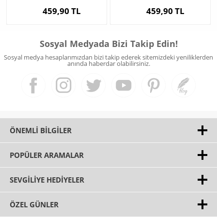
459,90 TL
459,90 TL
Sosyal Medyada Bizi Takip Edin!
Sosyal medya hesaplarımızdan bizi takip ederek sitemizdeki yeniliklerden
anında haberdar olabilirsiniz.
ÖNEMLI BILGILER
POPÜLER ARAMALAR
SEVGILIYE HEDIYELER
ÖZEL GÜNLER