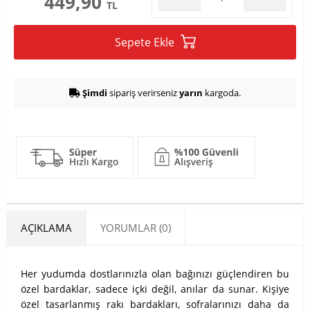
449,90
TL
Sepete Ekle
Şimdi
sipariş verirseniz
yarın
kargoda.
AÇIKLAMA
YORUMLAR (0)
Her yudumda dostlarınızla olan bağınızı güçlendiren bu
özel bardaklar, sadece içki değil, anılar da sunar. Kişiye
özel tasarlanmış rakı bardakları, sofralarınızı daha da